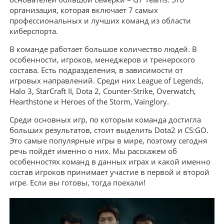
организация, которая включает 7 самых
профессиональных и лучших команд из области
киберспорта.
В команде работает большое количество людей. В
особенности, игроков, менеджеров и тренерского
состава. Есть подразделения, в зависимости от
игровых направлений. Среди них League of Legends,
Halo 3, StarCraft II, Dota 2, Counter-Strike, Overwatch,
Hearthstone и Heroes of the Storm, Vainglory.
Среди основных игр, по которым команда достигла
больших результатов, стоит выделить Dota2 и CS:GO.
Это самые популярные игры в мире, поэтому сегодня
речь пойдёт именно о них. Мы расскажем об
особенностях команд в данных играх и какой именно
состав игроков принимает участие в первой и второй
игре. Если вы готовы, тогда поехали!