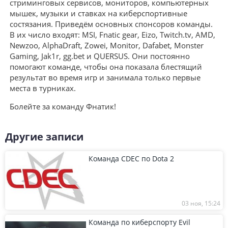
стриминговых сервисов, мониторов, компьютерных
мышек, музыки и ставках на киберспортивные
состязания. Приведём основных спонсоров команды.
В их число входят: MSI, Fnatic gear, Eizo, Twitch.tv, AMD,
Newzoo, AlphaDraft, Zowei, Monitor, Dafabet, Monster
Gaming, Jak1r, gg.bet и QUERSUS. Они постоянно
помогают команде, чтобы она показала блестящий
результат во время игр и занимала только первые
места в турниках.
Болейте за команду Фнатик!
Другие записи
Команда CDEC по Dota 2
03 ноя, 15:24
Команда по киберспорту Evil