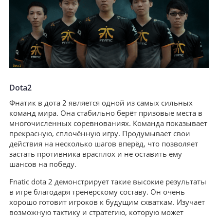
Dota2
Фнатик в дота 2 является одной из самых сильных
команд мира. Она стабильно берёт призовые места в
многочисленных соревнованиях. Команда показывает
прекрасную, сплочённую игру. Продумывает свои
действия на несколько шагов вперёд, что позволяет
застать противника врасплох и не оставить ему
шансов на победу.
Fnatic dota 2 демонстрирует такие высокие результаты
в игре благодаря тренерскому составу. Он очень
хорошо готовит игроков к будущим схваткам. Изучает
возможную тактику и стратегию, которую может