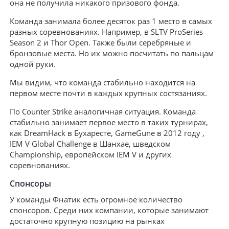
она не получила никакого призового фонда.
Команда занимала более десяток раз 1 место в самых
разных соревнованиях. Например, в SLTV ProSeries
Season 2 и Thor Open. Также были серебряные и
бронзовые места. Но их можно посчитать по пальцам
одной руки.
Мы видим, что команда стабильно находится на
первом месте почти в каждых крупных состязаниях.
По Counter Strike аналогичная ситуация. Команда
стабильно занимает первое место в таких турнирах,
как DreamHack в Бухаресте, GameGune в 2012 году ,
IEM V Global Challenge в Шанхае, шведском
Championship, европейском IEM V и других
соревнованиях.
Спонсоры
У команды Фнатик есть огромное количество
спонсоров. Среди них компании, которые занимают
достаточно крупную позицию на рынках