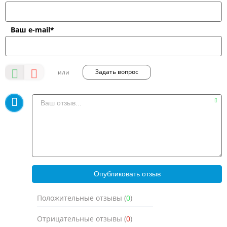
Ваш e-mail*
Задать вопрос
Положительные отзывы (
0
)
Отрицательные отзывы (
0
)