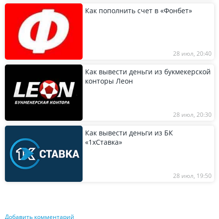
Как пополнить счет в «Фонбет»
28 июл, 20:40
Как вывести деньги из букмекерской
конторы Леон
28 июл, 20:30
Как вывести деньги из БК
«1хСтавка»
28 июл, 19:50
Добавить комментарий