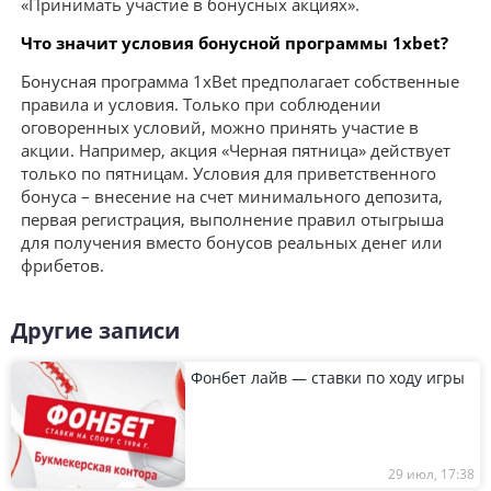
«Принимать участие в бонусных акциях».
Что значит условия бонусной программы 1xbet?
Бонусная программа 1xBet предполагает собственные
правила и условия. Только при соблюдении
оговоренных условий, можно принять участие в
акции. Например, акция «Черная пятница» действует
только по пятницам. Условия для приветственного
бонуса – внесение на счет минимального депозита,
первая регистрация, выполнение правил отыгрыша
для получения вместо бонусов реальных денег или
фрибетов.
Другие записи
Фонбет лайв — ставки по ходу игры
29 июл, 17:38