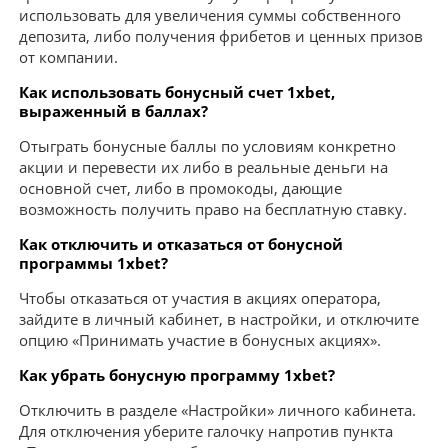
использовать для увеличения суммы собственного
депозита, либо получения фрибетов и ценных призов
от компании.
Как использовать бонусный счет 1xbet,
выраженный в баллах?
Отыграть бонусные баллы по условиям конкретно
акции и перевести их либо в реальные деньги на
основной счет, либо в промокоды, дающие
возможность получить право на бесплатную ставку.
Как отключить и отказаться от бонусной
программы 1xbet?
Чтобы отказаться от участия в акциях оператора,
зайдите в личный кабинет, в настройки, и отключите
опцию «Принимать участие в бонусных акциях».
Как убрать бонусную программу 1xbet?
Отключить в разделе «Настройки» личного кабинета.
Для отключения уберите галочку напротив пункта