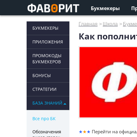
Букмекеры
П
Главная
>
Школа
>
Букме
БУКМЕКЕРЫ
Как пополни
ПРИЛОЖЕНИЯ
ПРОМОКОДЫ
БУКМЕКЕРОВ
БОНУСЫ
СТРАТЕГИИ
БАЗА ЗНАНИЙ
Все про БК
★
★
★
Перейти на официа
Обозначения