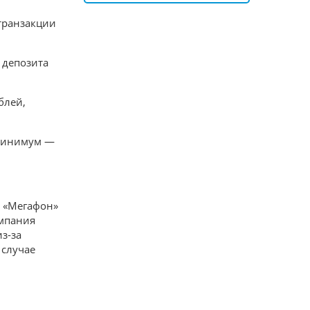
транзакции
 депозита
блей,
 минимум —
и «Мегафон»
омпания
з-за
 случае