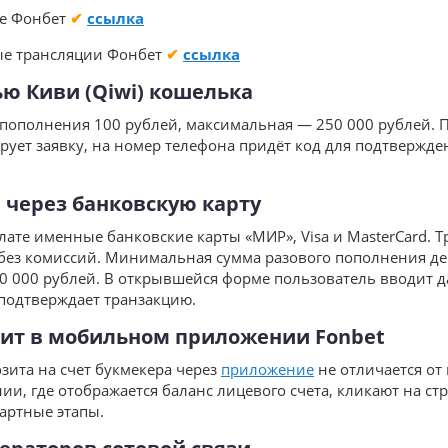
е Фонбет
✔
ссылка
ые трансляции Фонбет
✔
ссылка
ю Киви (
Qiwi)
кошелька
ополнения 100 рублей, максимальная — 250 000 рублей. П
рует заявку, на номер телефона придёт код для подтвержде
 через банковскую карту
лате именные банковские карты «МИР», Visa и MasterCard. 
без комиссий. Минимальная сумма разового пополнения де
0 000 рублей. В открывшейся форме пользователь вводит 
 подтверждает транзакцию.
зит в мобильном приложении Fonbet
зита на счет букмекера через
приложение
не отличается от
ии, где отображается баланс лицевого счета, кликают на ст
артные этапы.