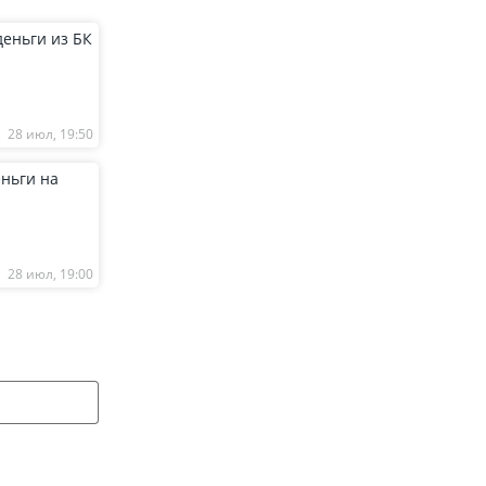
деньги из БК
28 июл, 19:50
еньги на
28 июл, 19:00