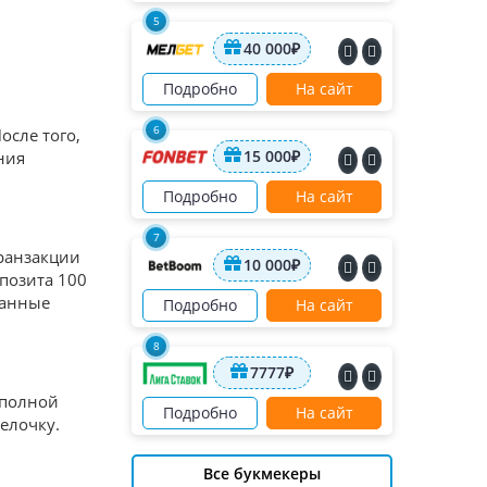
5
40 000₽
Подробно
На сайт
6
осле того,
15 000₽
ния
Подробно
На сайт
7
Транзакции
10 000₽
позита 100
данные
Подробно
На сайт
8
7777₽
 полной
Подробно
На сайт
релочку.
Все букмекеры