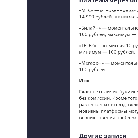
Платежи через оп
«МТС» — мгновенное зачи
14 999 рублей, минималь
«Билайн» — моментальное
100 рублей, максимум — 
«TELE2» — комиссия 10 р
минимум — 100 рублей.
«Мегафон» — моментальн
100 рублей.
Итог
Главное отличие букмек
без комиссий. Кроме тог
разрешает их вывод, вкл
новизны платформы могут
возникновения проблем з
Другие записи