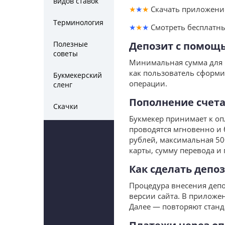
видов ставок
★
★
★
Скачать приложени
Терминология
★
★
★
Смотреть бесплатн
Полезные
Депозит с помощь
советы
Минимальная сумма для п
как пользователь сформи
Букмекерский
операции.
сленг
Пополнение счета
Скачки
Букмекер принимает к оп
проводятся мгновенно и 
рублей, максимальная 50
карты, сумму перевода и
Как сделать депо
Процедура внесения депо
версии сайта. В приложен
Далее — повторяют станд