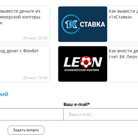
 вывести деньги из
Как вывести 
мекерской конторы
«1хСтавка»
н
28 июл, 20:30
од денег с Фонбет
Как внести д
счет БК Леон
28 июл, 19:40
рий
Ваш e-mail*
Задать вопрос