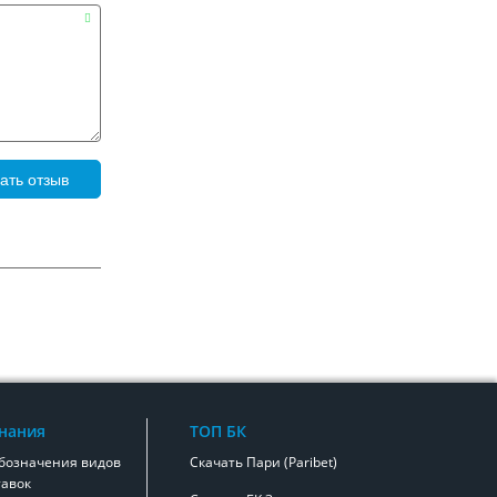
нания
TOП БК
бозначения видов
Скачать Пари (Paribet)
тавок