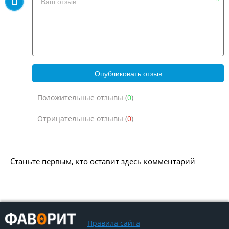
Положительные отзывы (
0
)
Отрицательные отзывы (
0
)
Станьте первым, кто оставит здесь комментарий
Правила сайта