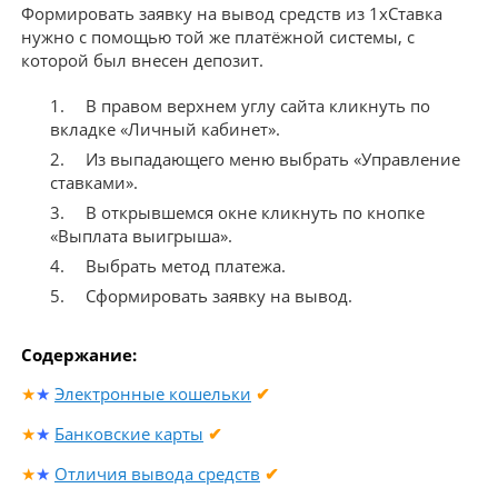
Формировать заявку на вывод средств из 1хСтавка
нужно с помощью той же платёжной системы, с
которой был внесен депозит.
В правом верхнем углу сайта кликнуть по
вкладке «Личный кабинет».
Из выпадающего меню выбрать «Управление
ставками».
В открывшемся окне кликнуть по кнопке
«Выплата выигрыша».
Выбрать метод платежа.
Сформировать заявку на вывод.
Содержание:
★
★
Электронные кошельки
✔
★
★
Банковские карты
✔
★
★
Отличия вывода средств
✔