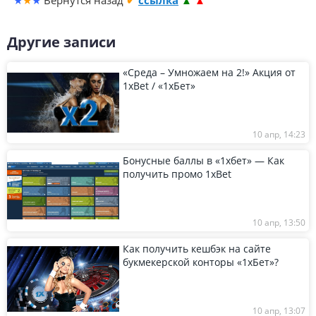
Другие записи
«Среда – Умножаем на 2!» Акция от
1xBet / «1хБет»
10 апр, 14:23
Бонусные баллы в «1хбет» — Как
получить промо 1xBet
10 апр, 13:50
Как получить кешбэк на сайте
букмекерской конторы «1хБет»?
10 апр, 13:07