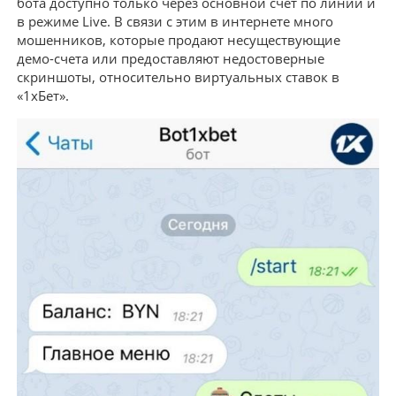
бота доступно только через основной счет по линии и
в режиме Live. В связи с этим в интернете много
мошенников, которые продают несуществующие
демо-счета или предоставляют недостоверные
скриншоты, относительно виртуальных ставок в
«1хБет».