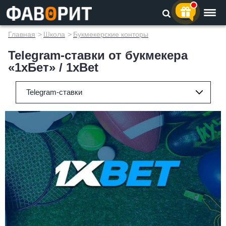
Главная
>
Школа
>
Букмекерские конторы
Telegram-ставки от букмекера
«1хБет» / 1xBet
Telegram-ставки