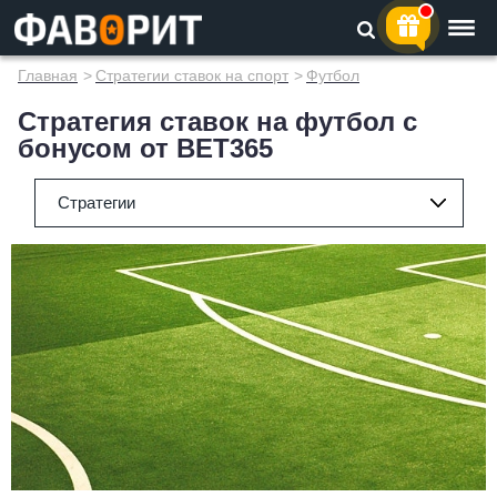
Главная
>
Стратегии ставок на спорт
>
Футбол
Cтратегия ставок на футбол с
бонусом от BET365
Стратегии