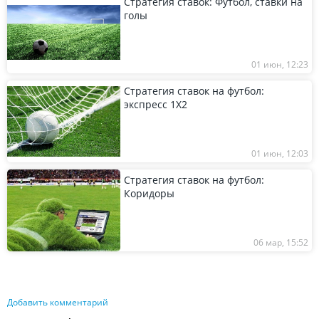
Стратегия ставок: Футбол, ставки на
голы
01 июн, 12:23
Стратегия ставок на футбол:
экспресс 1Х2
01 июн, 12:03
Стратегия ставок на футбол:
Коридоры
06 мар, 15:52
Добавить комментарий