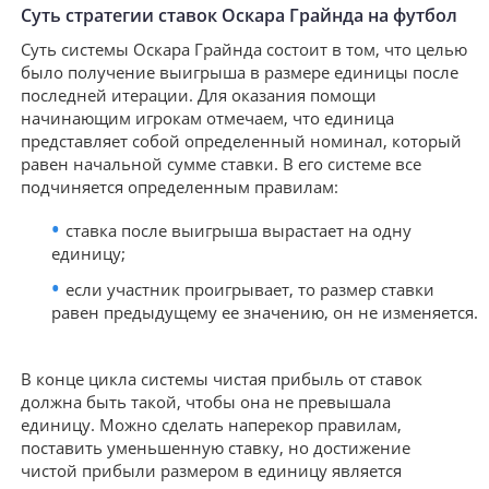
Суть стратегии ставок Оскара Грайнда на футбол
Суть системы Оскара Грайнда состоит в том, что целью
было получение выигрыша в размере единицы после
последней итерации. Для оказания помощи
начинающим игрокам отмечаем, что единица
представляет собой определенный номинал, который
равен начальной сумме ставки. В его системе все
подчиняется определенным правилам:
ставка после выигрыша вырастает на одну
единицу;
если участник проигрывает, то размер ставки
равен предыдущему ее значению, он не изменяется.
В конце цикла системы чистая прибыль от ставок
должна быть такой, чтобы она не превышала
единицу. Можно сделать наперекор правилам,
поставить уменьшенную ставку, но достижение
чистой прибыли размером в единицу является