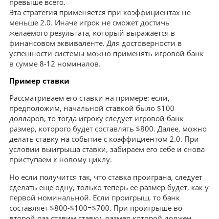
превыше всего.
Эта стратегия применяется при коэффициентах не
меньше 2.0. Иначе игрок не сможет достичь
желаемого результата, который выражается в
финансовом эквиваленте. Для достоверности в
успешности системы можно применять игровой банк
в сумме 8-12 номиналов.
Пример ставки
Рассматриваем его ставки на примере: если,
предположим, начальной ставкой было $100
долларов, то тогда игроку следует игровой банк
размер, которого будет составлять $800. Далее, можно
делать ставку на событие с коэффициентом 2.0. При
условии выигрыша ставки, забираем его себе и снова
приступаем к новому циклу.
Но если получится так, что ставка проиграна, следует
сделать еще одну, только теперь ее размер будет, как у
первой номинальной. Если проигрыш, то банк
составляет $800-$100=$700. При проигрыше во
второй раз ставим ставку, размер которой должен