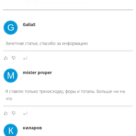
GaliaS
G
Зачетная статья, спасибо за информацию
mister proper
M
Я ставлю только трехисходку, форы и тоталы. Больше ни на
что
киларов
К