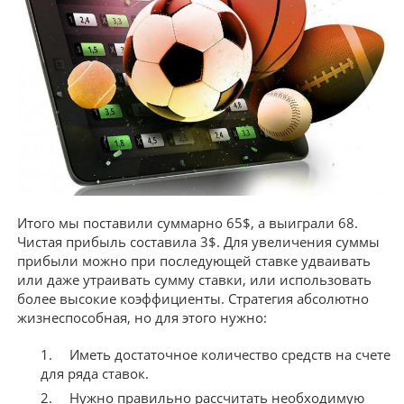
Итого мы поставили суммарно 65$, а выиграли 68.
Чистая прибыль составила 3$. Для увеличения суммы
прибыли можно при последующей ставке удваивать
или даже утраивать сумму ставки, или использовать
более высокие коэффициенты. Стратегия абсолютно
жизнеспособная, но для этого нужно:
Иметь достаточное количество средств на счете
для ряда ставок.
Нужно правильно рассчитать необходимую