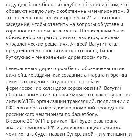
ведущих баскетбольных клубов объявили о том, что
образуют новую лигу с собственным чемпионатом. В
тот же день они решили провести 21 июня новое
заседание, чтобы ответить на вопросы об уставе и
соревновательном регламенте. На заседании было
объявлено о закрытии лиги от вылетов, о новых
управленческих решениях. Андрей Ватутин стал
председателем попечительского совета, Гинас
Руткаускас – генеральным директором лиги.
Генеральным директором были обозначены такие
важнейшие задачи, как создание аппарата и бренда
лиги, нахождение титульного способа и
формирование календаря соревнований. Ватутин
обратил внимание на такие моменты, как вступление
лиги в УЛЕБ, организации трансляций, подписании с
РФБ договора о передаче полномочий проведения
российского чемпионата по баскетболу.
В сезоне 2010/11 в рамках ПБЛ будет разыграно
звание чемпиона РФ. 2 дивизион национального
чемпионата будет назван Суперлигой – и у женщин, и