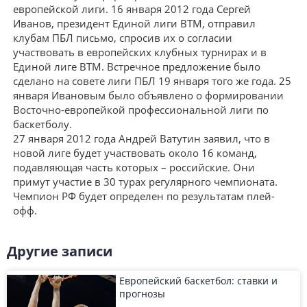
европейской лиги. 16 января 2012 года Сергей
Иванов, президент Единой лиги ВТМ, отправил
клубам ПБЛ письмо, спросив их о согласии
участвовать в европейских клубных турнирах и в
Единой лиге ВТМ. Встречное предложение было
сделано на совете лиги ПБЛ 19 января того же года. 25
января Ивановым было объявлено о формировании
Восточно-европейкой профессиональной лиги по
баскетболу.
27 января 2012 года Андрей Ватутин заявил, что в
новой лиге будет участвовать около 16 команд,
подавляющая часть которых – российские. Они
примут участие в 30 турах регулярного чемпионата.
Чемпион РФ будет определен по результатам плей-
офф.
Другие записи
Европейский баскетбол: ставки и
прогнозы