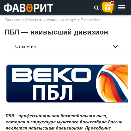
Главная
>
Стратегии ставок на спорт
>
Баскетбол
ПБЛ — наивысший дивизион
Стратегии
ПБЛ – профессиональная баскетбольная лига,
которая в структуре мужского баскетбола России
является наивысшим дивизионом. Проведение