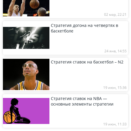
02 мар, 22:21
Стратегия догона на четвертях в
баскетболе
24 янв, 14:55
Стратегия ставок на баскетбол – N2
19 июн, 15:36
Стратегия ставок на NBA —
основные элементы стратегии
19 июн, 11:33