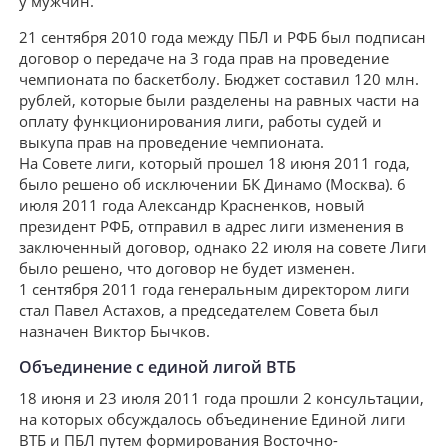
у мужчин.
21 сентября 2010 года между ПБЛ и РФБ был подписан
договор о передаче на 3 года прав на проведение
чемпионата по баскетболу. Бюджет составил 120 млн.
рублей, которые были разделены на равных части на
оплату функционирования лиги, работы судей и
выкупа прав на проведение чемпионата.
На Совете лиги, который прошел 18 июня 2011 года,
было решено об исключении БК Динамо (Москва). 6
июля 2011 года Александр Красненков, новый
президент РФБ, отправил в адрес лиги изменения в
заключенный договор, однако 22 июля на совете Лиги
было решено, что договор не будет изменен.
1 сентября 2011 года генеральным директором лиги
стал Павел Астахов, а председателем Совета был
назначен Виктор Бычков.
Объединение с единой лигой ВТБ
18 июня и 23 июля 2011 года прошли 2 консультации,
на которых обсуждалось объединение Единой лиги
ВТБ и ПБЛ путем формирования Восточно-