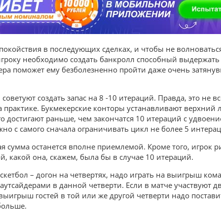
спокойствия в последующих сделках, и чтобы не волноватьс
игроку необходимо создать банкролл способный выдержать
мера поможет ему безболезненно пройти даже очень затяну
ветуют создать запас на 8 -10 итераций. Правда, это не вс
 практике. Букмекерские конторы устанавливают верхний 
 его достигают раньше, чем закончатся 10 итераций с удвоени
жно с самого сначала ограничивать цикл не более 5 интера
я сумма останется вполне приемлемой. Кроме того, игрок р
, какой она, скажем, была бы в случае 10 итераций.
аскетбол – догон на четвертях, надо играть на выигрыш ком
утсайдерами в данной четверти. Если в матче участвуют д
 выигрыш гостей в той или же другой четверти надо постави
больше.