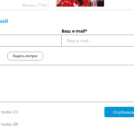
04 июн, 17:54
рий
Ваш e-mail*
Задать вопрос
зывы (
0
)
зывы (
0
)