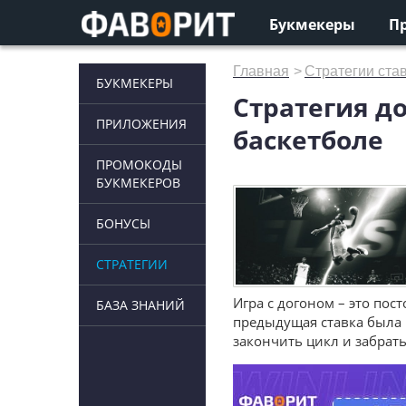
Букмекеры
П
Главная
>
Стратегии став
БУКМЕКЕРЫ
Стратегия до
ПРИЛОЖЕНИЯ
баскетболе
ПРОМОКОДЫ
БУКМЕКЕРОВ
БОНУСЫ
СТРАТЕГИИ
Игра с догоном – это по
БАЗА ЗНАНИЙ
предыдущая ставка была 
закончить цикл и забра