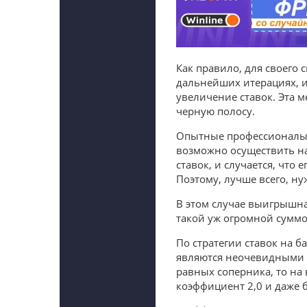
Как правило, для своего 
дальнейших итерациях, 
увеличение ставок. Эта 
черную полосу.
Опытные профессионалы со
возможно осуществить на
ставок, и случается, что
Поэтому, лучше всего, ну
В этом случае выигрышна
такой уж огромной суммой
По стратегии ставок на б
являются неочевидными а
равных соперника, то на
коэффициент 2,0 и даже 