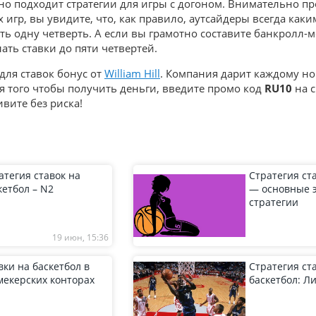
но подходит стратегии для игры с догоном. Внимательно п
 игр, вы увидите, что, как правило, аутсайдеры всегда каки
ть одну четверть. А если вы грамотно составите банкролл-
лать ставки до пяти четвертей.
для ставок бонус от
William Hill
. Компания дарит каждому н
ля того чтобы получить деньги, введите промо код
RU10
на 
вите без риска!
атегия ставок на
Стратегия ст
кетбол – N2
— основные 
стратегии
19 июн, 15:36
вки на баскетбол в
Стратегия ст
мекерских конторах
баскетбол: Л