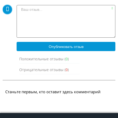
Положительные отзывы (
0
)
Отрицательные отзывы (
0
)
Станьте первым, кто оставит здесь комментарий