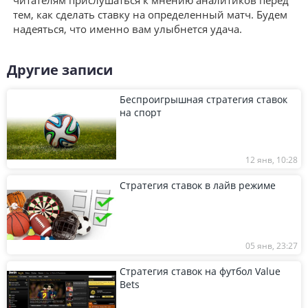
читателям прислушаться к мнению аналитиков перед
тем, как сделать ставку на определенный матч. Будем
надеяться, что именно вам улыбнется удача.
Другие записи
Беспроигрышная стратегия ставок
на спорт
12 янв, 10:28
Стратегия ставок в лайв режиме
05 янв, 23:27
Стратегия ставок на футбол Value
Bets