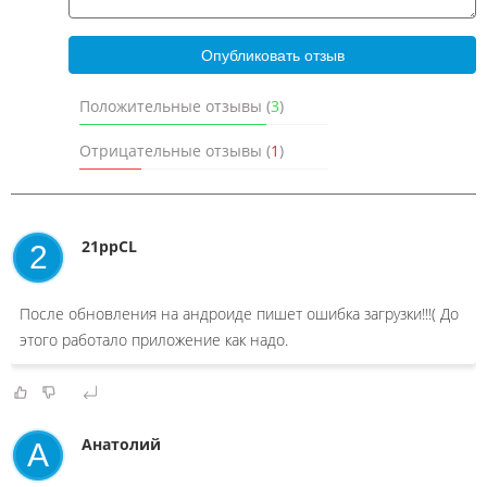
Положительные отзывы (
3
)
Отрицательные отзывы (
1
)
21ppCL
2
После обновления на андроиде пишет ошибка загрузки!!!( До
этого работало приложение как надо.
Анатолий
А