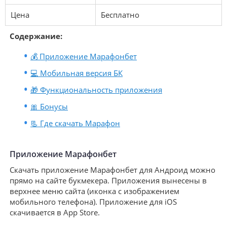
Цена
Бесплатно
Содержание:
💰 Приложение Марафонбет
💻 Мобильная версия БК
🎁 Функциональность приложения
🎀 Бонусы
📃 Где скачать Марафон
Приложение Марафонбет
Скачать приложение Марафонбет для Андроид можно
прямо на сайте букмекера. Приложения вынесены в
верхнее меню сайта (иконка с изображением
мобильного телефона). Приложение для iOS
скачивается в App Store.