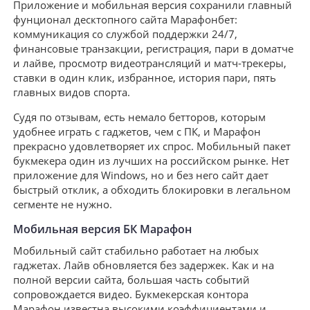
Приложение и мобильная версия сохранили главный
фунционал десктопного сайта Марафонбет:
коммуникация со службой поддержки 24/7,
финансовые транзакции, регистрация, пари в доматче
и лайве, просмотр видеотрансляций и матч-трекеры,
ставки в один клик, избранное, история пари, пять
главных видов спорта.
Судя по отзывам, есть немало бетторов, которым
удобнее играть с гаджетов, чем с ПК, и Марафон
прекрасно удовлетворяет их спрос. Мобильный пакет
букмекера один из лучших на российском рынке. Нет
приложение для Windows, но и без него сайт дает
быстрый отклик, а обходить блокировки в легальном
сегменте не нужно.
Мобильная версия БК Марафон
Мобильный сайт стабильно работает на любых
гаджетах. Лайв обновляется без задержек. Как и на
полной версии сайта, большая часть событий
сопровождается видео. Букмекерская контора
Марафон известна высокими коэффициентами и