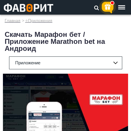
Главная
>
⭐Приложения
Скачать Марафон бет /
Приложение Marathon bet на
Андроид
Приложение