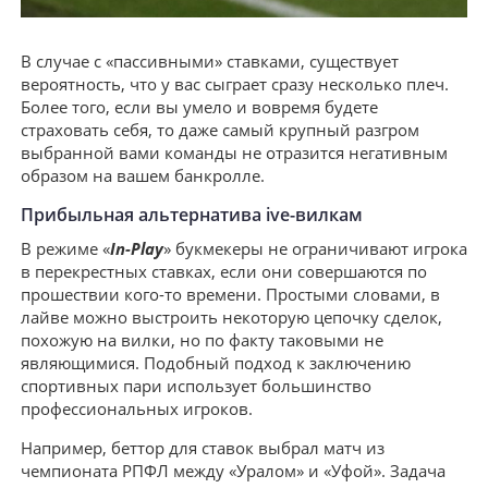
В случае с «пассивными» ставками, существует
вероятность, что у вас сыграет сразу несколько плеч.
Более того, если вы умело и вовремя будете
страховать себя, то даже самый крупный разгром
выбранной вами команды не отразится негативным
образом на вашем банкролле.
Прибыльная альтернатива ive-вилкам
В режиме «
In-Play
» букмекеры не ограничивают игрока
в перекрестных ставках, если они совершаются по
прошествии кого-то времени. Простыми словами, в
лайве можно выстроить некоторую цепочку сделок,
похожую на вилки, но по факту таковыми не
являющимися. Подобный подход к заключению
спортивных пари использует большинство
профессиональных игроков.
Например, беттор для ставок выбрал матч из
чемпионата РПФЛ между «Уралом» и «Уфой». Задача