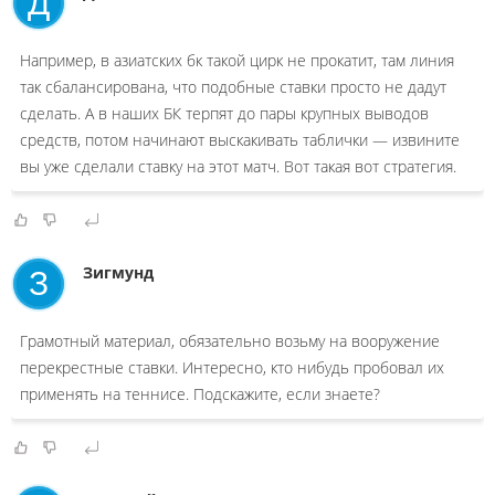
Д
Например, в азиатских бк такой цирк не прокатит, там линия
так сбалансирована, что подобные ставки просто не дадут
сделать. А в наших БК терпят до пары крупных выводов
средств, потом начинают выскакивать таблички — извините
вы уже сделали ставку на этот матч. Вот такая вот стратегия.
Зигмунд
З
Грамотный материал, обязательно возьму на вооружение
перекрестные ставки. Интересно, кто нибудь пробовал их
применять на теннисе. Подскажите, если знаете?