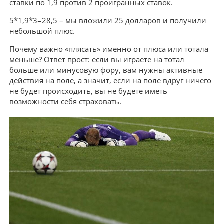
ставки по 1,9 против 2 проигранных ставок.
5*1,9*3=28,5 – мы вложили 25 долларов и получили
небольшой плюс.
Почему важно «плясать» именно от плюса или тотала
меньше? Ответ прост: если вы играете на тотал
больше или минусовую фору, вам нужны активные
действия на поле, а значит, если на поле вдруг ничего
не будет происходить, вы не будете иметь
возможности себя страховать.