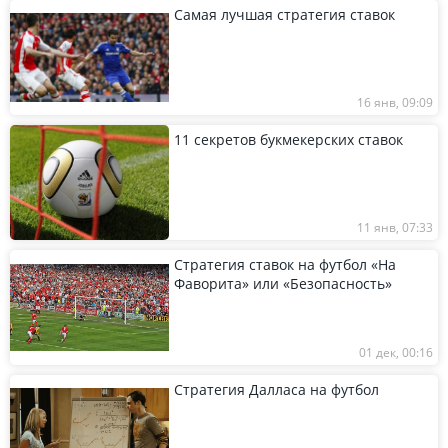
Самая лучшая стратегия ставок
16 янв, 09:09
11 секретов букмекерских ставок
11 янв, 07:33
Стратегия ставок на футбол «На
Фаворита» или «Безопасность»
01 дек, 00:16
Стратегия Далласа на футбол