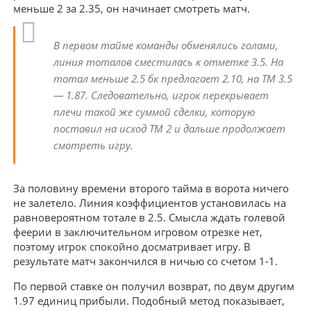
меньше 2 за 2.35, он начинает смотреть матч.
В первом тайме команды обменялись голами,
линия тоталов сместилась к отметке 3.5. На
тотал меньше 2.5 бк предлагает 2.10, на ТМ 3.5
— 1.87. Следовательно, игрок перекрывает
плечи такой же суммой сделки, которую
поставил на исход ТМ 2 и дальше продолжает
смотреть игру.
За половину времени второго тайма в ворота ничего
не залетело. Линия коэффициентов установилась на
равновероятном тотале в 2.5. Смысла ждать голевой
феерии в заключительном игровом отрезке нет,
поэтому игрок спокойно досматривает игру. В
результате матч закончился в ничью со счетом 1-1.
По первой ставке он получил возврат, по двум другим
1.97 единиц прибыли. Подобный метод показывает,