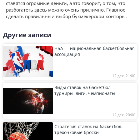
ставятся огромные деньги, а это говорит, о том, что
разбогатеть здесь можно очень прилично. Главное
сделать правильный выбор букмекерской конторы.
Другие записи
НБА — национальная баскетбольная
ассоциация
12 дек, 21:00
Виды ставок на баскетбол —
турниры, лиги, чемпионаты
12 дек, 20:00
Стратегия ставок на баскетбол:
трехочковые броски