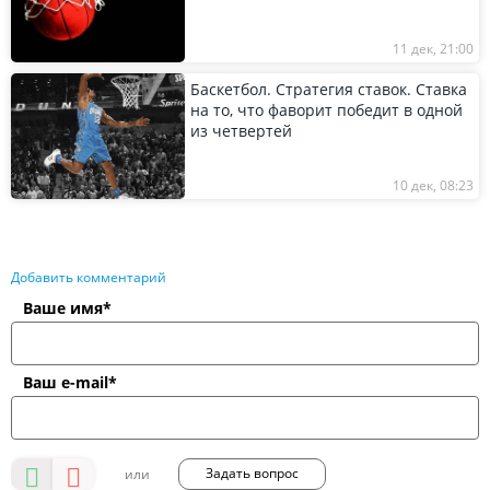
11 дек, 21:00
Баскетбол. Стратегия ставок. Ставка
на то, что фаворит победит в одной
из четвертей
10 дек, 08:23
Добавить комментарий
Ваше имя*
Ваш e-mail*
Задать вопрос