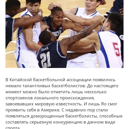
В Китайской баскетбольной ассоциации появилось
немало талантливых баскетболистов. До настоящего
момент можно было отметить лишь несколько
спортсменов локального происхождения,
завоевавших мировую известность. И лишь Яо смог
проявить себя в Америке. С недавних пор стали
появляться доморощенные баскетболисты, способные
составлять серьезную конкуренцию в данном виде
спорта.