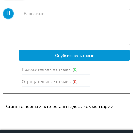
Положительные отзывы (
0
)
Отрицательные отзывы (
0
)
Станьте первым, кто оставит здесь комментарий