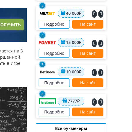
5
40 000₽
Подробно
На сайт
6
15 000₽
ается на 3
Подробно
На сайт
вершенной,
ть в игре
7
10 000₽
Подробно
На сайт
8
7777₽
Подробно
На сайт
Все букмекеры