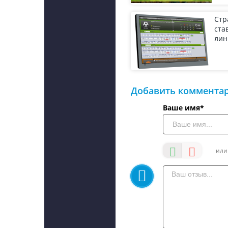
Стр
ста
лин
Добавить коммента
Ваше имя*