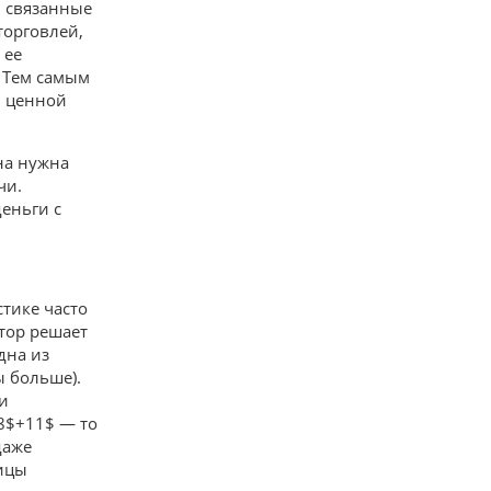
, связанные
торговлей,
 ее
. Тем самым
й ценной
Она нужна
чи.
деньги с
стике часто
тор решает
дна из
ы больше).
ри
+8$+11$ — то
даже
ницы