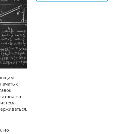
лающим
начать с
тавок
читана на
система
держиваться.
, но