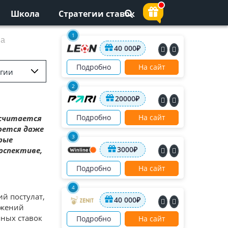
Школа
Стратегии ставок
1
ма
40 000₽
Подробно
На сайт
егии
2
20000₽
Подробно
На сайт
 считается
ерется даже
3
рые
3000₽
рспективе,
Подробно
На сайт
4
ий постулат,
40 000₽
ажений
ных ставок
Подробно
На сайт