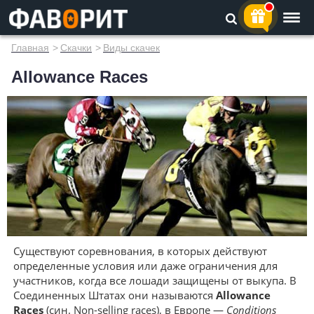
Главная
>
Скачки
>
Виды скачек
Allowance Races
Существуют соревнования, в которых действуют
определенные условия или даже ограничения для
участников, когда все лошади защищены от выкупа. В
Соединенных Штатах они называются
Allowance
Races
(син. Non-selling races), в Европе —
Conditions