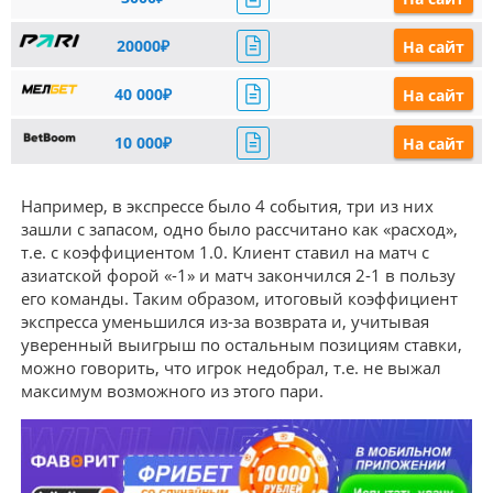
20000₽
На сайт
40 000₽
На сайт
10 000₽
На сайт
Например, в экспрессе было 4 события, три из них
зашли с запасом, одно было рассчитано как «расход»,
т.е. с коэффициентом 1.0. Клиент ставил на матч с
азиатской форой «-1» и матч закончился 2-1 в пользу
его команды. Таким образом, итоговый коэффициент
экспресса уменьшился из-за возврата и, учитывая
уверенный выигрыш по остальным позициям ставки,
можно говорить, что игрок недобрал, т.е. не выжал
максимум возможного из этого пари.