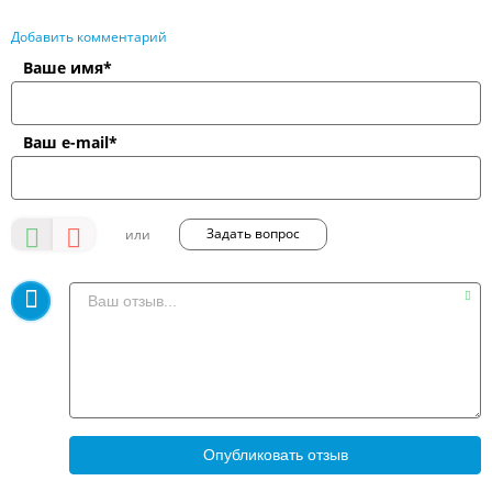
Добавить комментарий
Ваше имя*
Ваш e-mail*
Задать вопрос