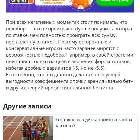
При всех негативных моментах стоит понимать, что
недобор — это не проигрыш. Лучше получить возврат
по ставке, чем полностью проиграть всю сумму,
поставленную на кон. Поэтому осторожные и
консервативные игроки часто заранее мирятся с
возможностью недобора. Например, в своей стратегии
они ставят только на целые значения форт и тоталов,
избегая дробных вариантов (-5, но не -5.5).
Естественно, что это должно делаться не в ущерб
выгодности коэффициента с точки зрения «вэлью бет»
и других теорий профессионального беттинга.
Другие записи
Что такое «на дистанции» в ставках
на спорт?