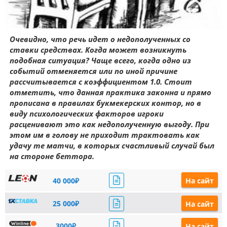
Очевидно, что речь идет о недополученных со
ставки средствах. Когда может возникнуть
подобная ситуация? Чаще всего, когда одно из
событий отменяется или по иной причине
рассчитывается с коэффициентом 1.0. Стоит
отметить, что данная практика законна и прямо
прописана в правилах букмекерских контор, но в
виду психологических факторов игроки
расценивают это как недополученную выгоду. При
этом им в голову не приходит трактовать как
удачу те матчи, в которых счастливый случай был
на стороне беттора.
40 000₽
На сайт
25 000₽
На сайт
3000₽
На сайт