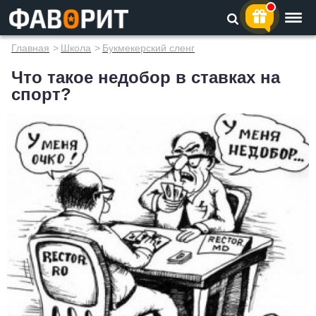
Главная
>
Школа
>
Букмекерский сленг
Что такое недобор в ставках на
спорт?