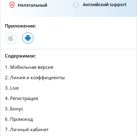
Английский support
Нелегальный
Приложения:
Cодержимое:
1.
Мобильная версия
2.
Линия и коэффициенты
3.
Live
4.
Регистрация
5.
Бонус
6.
Промокод
7.
Личный кабинет