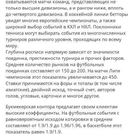
охватываются матчи команд, представляющих не
только высшие дивизионы, а и рангом ниже, вплоть
до четвертого дивизиона. В хоккейной линии бетторы
увидят многие европейские чемпионаты, а также
широкий выбор событий в КХЛ и НХЛ. Поклонники
тенниса могут выбирать события из многочисленных
турниров различного уровня, проходящих по всему
миру.
Глубина росписи напрямую зависит от значимости
поединка, престижности турнира и прочих факторов.
Среднее количество рынков на футбольных
поединках составляет от 150 до 200. На матчи Лиги
чемпионов этот показатель увеличивается до 450.
Ставки принимаются на форы и тоталы (в том числе
азиатские), двойной исход, точный счет, авторов
голов, угловые, карточки и многое другое.
Букмекерская контора предлагает своим клиентам
высокие коэффициенты. На футбольные события с
равновероятным исходом котировки в среднем
составляют от 1.9/1.9 до 1.96/1.96, в баскетболе этот
показатель равен 1.9/1.9.