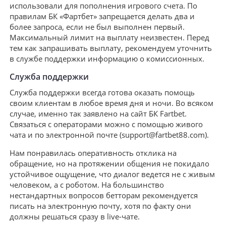
использовали для пополнения игрового счета. По
правилам БК «Фартбет» запрещается делать два и
более запроса, если не был выполнен первый.
Максимальный лимит на выплату неизвестен. Перед
тем как запрашивать выплату, рекомендуем уточнить
в службе поддержки информацию о комиссионных.
Служба поддержки
Служба поддержки всегда готова оказать помощь
своим клиентам в любое время дня и ночи. Во всяком
случае, именно так заявлено на сайт БК Fartbet.
Связаться с операторами можно с помощью живого
чата и по электронной почте (support@fartbet88.com).
Нам понравилась оперативность отклика на
обращение, но на протяжении общения не покидало
устойчивое ощущение, что диалог ведется не с живым
человеком, а с роботом. На большинство
нестандартных вопросов бетторам рекомендуется
писать на электронную почту, хотя по факту они
должны решаться сразу в live-чате.