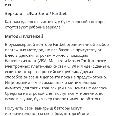
нет.
Зеркало – «Фартбет» / Fartbet
Как нам удалось выяснить, у букмекерской конторы
отсутствуют рабочие зеркала.
Методы платежей
В букмекерской конторе Fartbet ограниченный выбор
платежных методов, но все базовые присутствуют.
Внести депозит игрокам можно с помощью
банковских карт (VISA, Maestro и MasterCard), а также
электронных платежных систем QIWI и Яндекс.Деньги,
если счет открыт в российских рублях. Других
способов внесения депозита пока не предусмотрено.
Информации о максимальных и минимальных
лимитах для таких транзакций нам найти не удалось.
Средства на игровой счет поступают мгновенно, во
всяком случае, букмекер говорит именно об этом.
Получить свой выигрыш бетторы могут
исключительно тем способом, который они