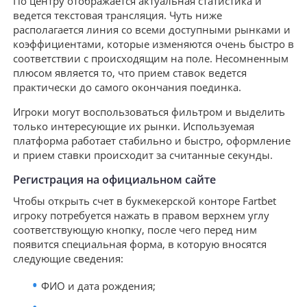
По центру отображается актуальная статистика и
ведется текстовая трансляция. Чуть ниже
располагается линия со всеми доступными рынками и
коэффициентами, которые изменяются очень быстро в
соответствии с происходящим на поле. Несомненным
плюсом является то, что прием ставок ведется
практически до самого окончания поединка.
Игроки могут воспользоваться фильтром и выделить
только интересующие их рынки. Используемая
платформа работает стабильно и быстро, оформление
и прием ставки происходит за считанные секунды.
Регистрация на официальном сайте
Чтобы открыть счет в букмекерской конторе Fartbet
игроку потребуется нажать в правом верхнем углу
соответствующую кнопку, после чего перед ним
появится специальная форма, в которую вносятся
следующие сведения:
ФИО и дата рождения;