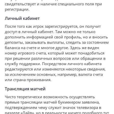
свидетельствует и наличие специального поля при
регистрации.
Личный кабинет
После того как игрок зарегистрируется, он получит
доступ в личный кабинет. Там можно не только
дополнить информацией свой профиль, но и вносить
депозиты, заказывать выплаты, следить за состоянием
баланса на счете и многое другое. Здесь же виден
номер игрового счета, который может понадобиться
при решении различных вопросов или обращении в
службу поддержки. Посредством личного кабинета
редактируются или изменяются некоторые сведения,
за исключением основных, например, валюта счета
или страна проживания.
Трансляция матчей
Чисто теоретически возможность осуществлять
прямые трансляции матчей букмекером заявлена,
подтверждением чему служит значок телевизора в
разделе «Лайв», но в реальности ничего подобного тут