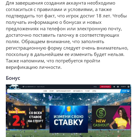
Для завершения создания аккаунта необходимо
согласиться с правилами и условиями, а также
подтвердить тот факт, что игрок достиг 18 лет. Чтобы
получать информацию о бонусах и новых
предложениях на телефон или электронную почту,
достаточно поставить галочку в соответствующих
полях. Обращаем внимание, что заполнять
регистрационную форму следует очень внимательно,
поскольку в дальнейшем ее изменить будет нельзя.
Также напомним, что потребуется пройти
верификацию личности.
Бонус