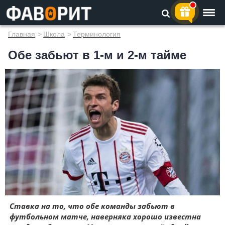
Главная
>
Школа
>
Терминология
Обе забьют в 1-м и 2-м тайме
Ставка на то, что обе команды забьют в
футбольном матче, наверняка хорошо известна