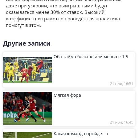
даже при условии, что выигрышными будут
оказываться менее 30% от ставок. Высокий
коэффициент и грамотно проведённая аналитика
помогут в этом.
Другие записи
Оба тайма больше или меньше 1.5
21 ноя, 16:51
Мягкая фора
21 ноя, 16:45
Какая команда пройдет в