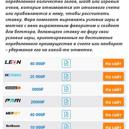
определенное количество голов, шайб или игровых
очков, которые отнимаются от итогового счета
или прибавляются к нему, чтобы рассчитать
ставку. Фора помогает выровнять условия игры в
матчах с явно выраженным фаворитом и создает
для беттора, делающего ставку на фору свои
условия игры, ориентированные на достижение
определенного преимущества в счете или наоборот
– удержания его на какой-то отметке.
40 000₽
На сайт
25 000₽
На сайт
3000₽
На сайт
20000₽
На сайт
40 000₽
На сайт
10 000₽
На сайт