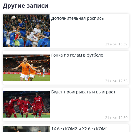
Другие записи
Дополнительная роспись
21 ноя, 15:59
Гонка по голам в футболе
21 ноя, 12:53
Будет проигрывать и выиграет
21 ноя, 12:50
1Х без КОМ2 и Х2 без КОМ1