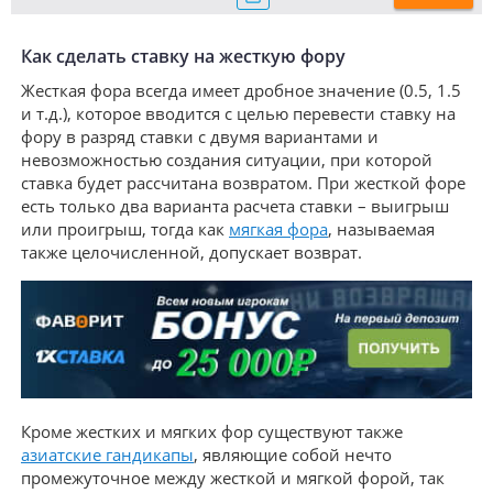
Как сделать ставку на жесткую фору
Жесткая фора всегда имеет дробное значение (0.5, 1.5
и т.д.), которое вводится с целью перевести ставку на
фору в разряд ставки с двумя вариантами и
невозможностью создания ситуации, при которой
ставка будет рассчитана возвратом. При жесткой форе
есть только два варианта расчета ставки – выигрыш
или проигрыш, тогда как
мягкая фора
, называемая
также целочисленной, допускает возврат.
Кроме жестких и мягких фор существуют также
азиатские гандикапы
, являющие собой нечто
промежуточное между жесткой и мягкой форой, так