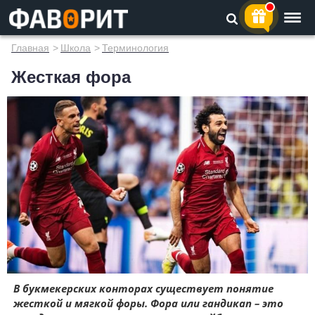
Главная
>
Школа
>
Терминология
Жесткая фора
В букмекерских конторах существует понятие
жесткой и мягкой форы. Фора или гандикап – это