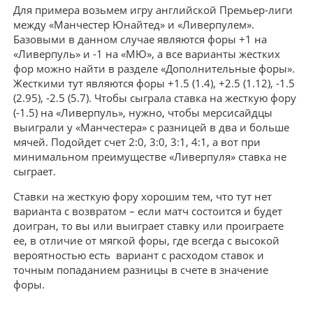
Для примера возьмем игру английской Премьер-лиги
между «Манчестер Юнайтед» и «Ливерпулем».
Базовыми в данном случае являются форы +1 на
«Ливерпуль» и -1 на «МЮ», а все варианты жестких
фор можно найти в разделе «Дополнительные форы».
Жесткими тут являются форы +1.5 (1.4), +2.5 (1.12), -1.5
(2.95), -2.5 (5.7). Чтобы сыграла ставка на жесткую фору
(-1.5) на «Ливерпуль», нужно, чтобы мерсисайдцы
выиграли у «Манчестера» с разницей в два и больше
мячей. Подойдет счет 2:0, 3:0, 3:1, 4:1, а вот при
минимальном преимуществе «Ливерпуля» ставка не
сыграет.
Ставки на жесткую фору хорошим тем, что тут нет
варианта с возвратом – если матч состоится и будет
доигран, то вы или выиграет ставку или проиграете
ее, в отличие от мягкой форы, где всегда с высокой
вероятностью есть вариант с расходом ставок и
точным попаданием разницы в счете в значение
форы.