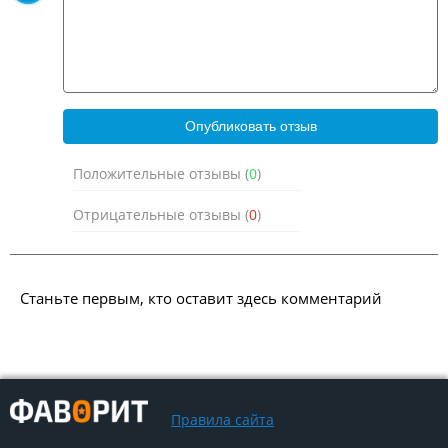
Положительные отзывы (
0
)
Отрицательные отзывы (
0
)
Станьте первым, кто оставит здесь комментарий
Правила сайта