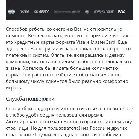
Способов работы со счётом в Betlive относительно
немного. Вернее сказать, их всего 7, причём 2 из них –
это кредитные карты формата Visa и MasterCard. Ещё
здесь есть Банк Грузии и пара вариантов электронных
платёжных систем. Опять же, возвращаясь к девизу
компании, мы пока не видим, чтобы он воплощался в
жизнь. Хотелось бы видеть большее количество
вариантов работы со счётом, чтобы максимально
большому числу клиентов было реально комфортно
играть.
Служба поддержки
Со службой поддержки можно связаться в онлайн-чате
в любое удобное для пользователя время.
Активировать окно чата можно в правом нижнем углу
страницы. Но для пользователей из России и других
стран кроме Грузии есть одна огромная проблема: