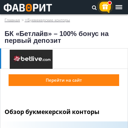
Главная
>
⭐Букмекерские конторы
БК «Бетлайв» – 100% бонус на
первый депозит
Перейти на сайт
Обзор букмекерской конторы