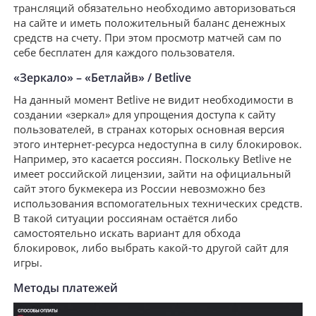
трансляций обязательно необходимо авторизоваться
на сайте и иметь положительный баланс денежных
средств на счету. При этом просмотр матчей сам по
себе бесплатен для каждого пользователя.
«Зеркало» – «Бетлайв» / Betlive
На данный момент Betlive не видит необходимости в
создании «зеркал» для упрощения доступа к сайту
пользователей, в странах которых основная версия
этого интернет-ресурса недоступна в силу блокировок.
Например, это касается россиян. Поскольку Betlive не
имеет российской лицензии, зайти на официальный
сайт этого букмекера из России невозможно без
использования вспомогательных технических средств.
В такой ситуации россиянам остаётся либо
самостоятельно искать вариант для обхода
блокировок, либо выбрать какой-то другой сайт для
игры.
Методы платежей