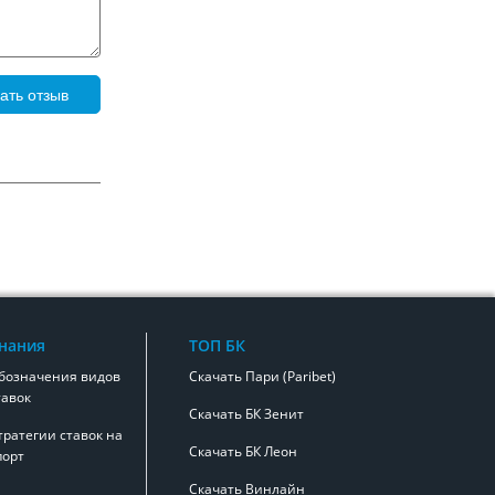
нания
TOП БК
бозначения видов
Скачать Пари (Paribet)
тавок
Скачать БК Зенит
тратегии ставок на
Скачать БК Леон
порт
Скачать Винлайн