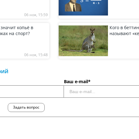
06 ноя, 15:59
 значит копьё в
Кого в беттин
вках на спорт?
называют «ке
06 ноя, 15:48
рий
Ваш e-mail*
Задать вопрос