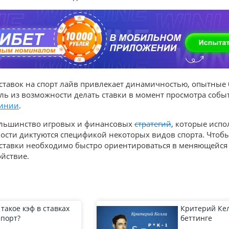
тавок на спорт лайв привлекает динамичностью, опытные
ль из возможности делать ставки в момент просмотра собы
инии
.
ольшинство игровых и финансовых
стратегий
, которые испо
ности диктуются спецификой некоторых видов спорта. Чтоб
-ставки необходимо быстро ориентироваться в меняющейся
ойствие.
 такое кэф в ставках
Критерий Ке
спорт?
беттинге