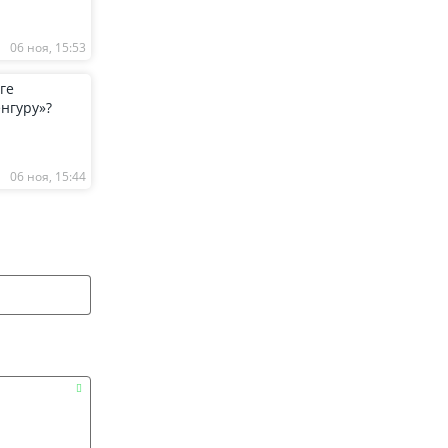
06 ноя, 15:53
ге
нгуру»?
06 ноя, 15:44