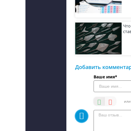
Что
ста
Добавить коммента
Ваше имя*