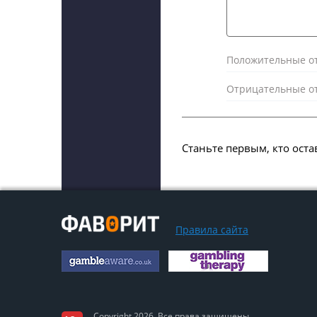
Положительные от
Отрицательные от
Станьте первым, кто ост
Правила сайта
Copyright 2026. Все права защищены.