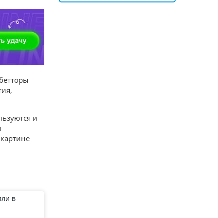
 бетторы
тия,
льзуются и
ы
 картине
лли в