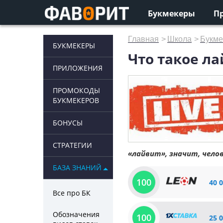
Букмекеры
П
Главная
>
Школа
>
Букме
БУКМЕКЕРЫ
Что такое ла
ПРИЛОЖЕНИЯ
ПРОМОКОДЫ
БУКМЕКЕРОВ
БОНУСЫ
СТРАТЕГИИ
«лайвит», значит, чело
БАЗА ЗНАНИЙ
100
40 
Все про БК
Обозначения
100
25 