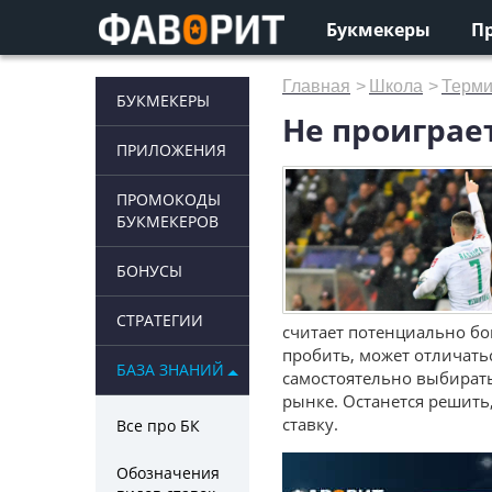
Букмекеры
П
Главная
>
Школа
>
Терми
БУКМЕКЕРЫ
Не проиграет
ПРИЛОЖЕНИЯ
ПРОМОКОДЫ
БУКМЕКЕРОВ
БОНУСЫ
СТРАТЕГИИ
считает потенциально бо
пробить, может отличать
БАЗА ЗНАНИЙ
самостоятельно выбират
рынке. Останется решить,
ставку.
Все про БК
Обозначения