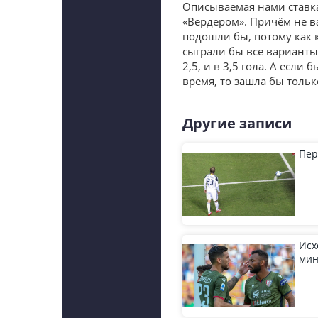
Описываемая нами ставк
«Вердером». Причём не в
подошли бы, потому как 
сыграли бы все варианты
2,5, и в 3,5 гола. А есл
время, то зашла бы только
Другие записи
Пер
Исх
ми