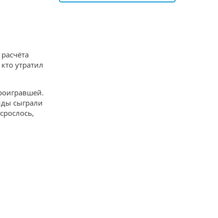
 расчёта
 кто утратил
проигравшей.
нды сыграли
срослось,