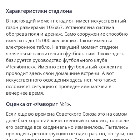
Характеристики стадиона
В настоящий момент стадион имеет искусственный
газон размерами 103х67. Установлена система
обогрева поля и дренаж. Само сооружение способно
вместить до 15 000 желающих. Также имеется
электронное табло. На текущий момент стадион
является исключительно футбольным. Также здесь
базируется руководство футбольного клуба
«Челябинск». Именно этот футбольный коллектив
проводит здесь свои домашние встречи. А вот
искусственного освещения здесь нет, что также
осложняет ситуацию с проведением матчей в
вечернее время.
Оценка от «Фаворит №1».
Если еще во времена Советского Союза это на самом
деле был хороший качественный комплекс, то после
его распада все кардинально изменилось. Пытались
проводить реконструкцию не один раз, но, по сути, ни
одна не увенчалась успехом. Если судить по истории