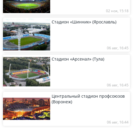
02 ноя, 15:18
Стадион «Шинник» (Ярославль)
06 авг, 16:45
Стадион «Арсенал» (Тула)
06 авг, 16:45
Центральный стадион профсоюзов
(Воронеж)
06 авг, 16:44