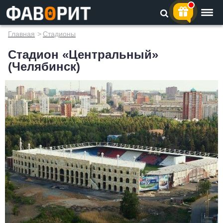
Главная
>
Стадионы
Стадион «Центральный»
(Челябинск)