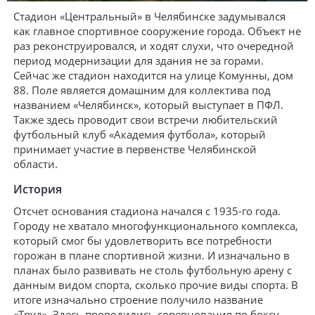
Стадион «Центральный» в Челябинске задумывался
как главное спортивное сооружение города. Объект не
раз реконструировался, и ходят слухи, что очередной
период модернизации для здания не за горами.
Сейчас же стадион находится на улице Комунны, дом
88. Поле является домашним для коллектива под
названием «Челябинск», который выступает в ПФЛ.
Также здесь проводит свои встречи любительский
футбольный клуб «Академия футбола», который
принимает участие в первенстве Челябинской
области.
История
Отсчет основания стадиона начался с 1935-го года.
Городу не хватало многофункционального комплекса,
который смог бы удовлетворить все потребности
горожан в плане спортивной жизни. И изначально в
планах было развивать не столь футбольную арену с
данным видом спорта, сколько прочие виды спорта. В
итоге изначально строение получило название
«Труд». Здесь проводились соревнования по боксу,