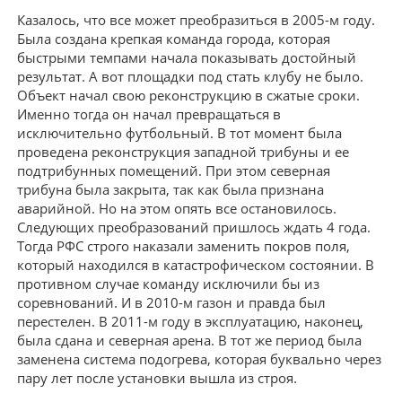
Казалось, что все может преобразиться в 2005-м году.
Была создана крепкая команда города, которая
быстрыми темпами начала показывать достойный
результат. А вот площадки под стать клубу не было.
Объект начал свою реконструкцию в сжатые сроки.
Именно тогда он начал превращаться в
исключительно футбольный. В тот момент была
проведена реконструкция западной трибуны и ее
подтрибунных помещений. При этом северная
трибуна была закрыта, так как была признана
аварийной. Но на этом опять все остановилось.
Следующих преобразований пришлось ждать 4 года.
Тогда РФС строго наказали заменить покров поля,
который находился в катастрофическом состоянии. В
противном случае команду исключили бы из
соревнований. И в 2010-м газон и правда был
перестелен. В 2011-м году в эксплуатацию, наконец,
была сдана и северная арена. В тот же период была
заменена система подогрева, которая буквально через
пару лет после установки вышла из строя.