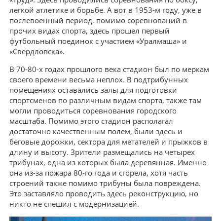
легкой атлетике и борьбе. А вот в 1953-м году, уже в
послевоенный период, помимо соревнований в
прочих видах спорта, здесь прошел первый
футбольный поединок с участием «Уралмаша» и
«Свердловска».
В 70-80-х годах прошлого века стадион был по меркам
своего времени весьма неплох. В подтрибунных
помещениях оставались залы для подготовки
спортсменов по различным видам спорта, также там
могли проводиться соревнования городского
масштаба. Помимо этого стадион располагал
достаточно качественным полем, были здесь и
беговые дорожки, сектора для метателей и прыжков в
длину и высоту. Зрители размещались на четырех
трибунах, одна из которых была деревянная. Именно
она из-за пожара 80-го года и сгорела, хотя часть
строений также помимо трибуны была повреждена.
Это заставляло проводить здесь реконструкцию, но
никто не спешил с модернизацией.