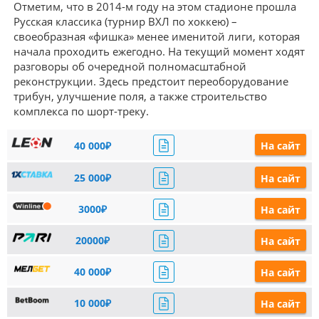
Отметим, что в 2014-м году на этом стадионе прошла
Русская классика (турнир ВХЛ по хоккею) –
своеобразная «фишка» менее именитой лиги, которая
начала проходить ежегодно. На текущий момент ходят
разговоры об очередной полномасштабной
реконструкции. Здесь предстоит переоборудование
трибун, улучшение поля, а также строительство
комплекса по шорт-треку.
40 000₽
На сайт
25 000₽
На сайт
3000₽
На сайт
20000₽
На сайт
40 000₽
На сайт
10 000₽
На сайт