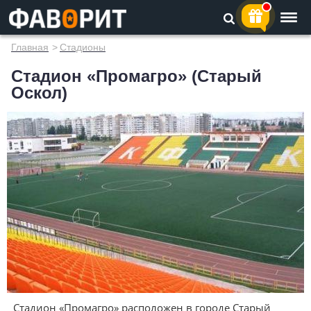
Главная
>
Стадионы
Стадион «Промагро» (Старый
Оскол)
Стадион «Промагро» расположен в городе Старый