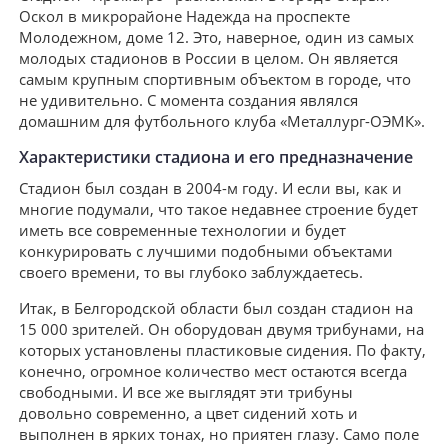
Оскол в микрорайоне Надежда на проспекте
Молодежном, доме 12. Это, наверное, один из самых
молодых стадионов в России в целом. Он является
самым крупным спортивным объектом в городе, что
не удивительно. С момента создания являлся
домашним для футбольного клуба «Металлург-ОЭМК».
Характеристики стадиона и его предназначение
Стадион был создан в 2004-м году. И если вы, как и
многие подумали, что такое недавнее строение будет
иметь все современные технологии и будет
конкурировать с лучшими подобными объектами
своего времени, то вы глубоко заблуждаетесь.
Итак, в Белгородской области был создан стадион на
15 000 зрителей. Он оборудован двумя трибунами, на
которых установлены пластиковые сидения. По факту,
конечно, огромное количество мест остаются всегда
свободными. И все же выглядят эти трибуны
довольно современно, а цвет сидений хоть и
выполнен в ярких тонах, но приятен глазу. Само поле