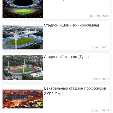
02 ноя, 15:18
Стадион «Шинник» (Ярославль)
06 авг, 16:45
Стадион «Арсенал» (Тула)
06 авг, 16:45
Центральный стадион профсоюзов
(Воронеж)
06 авг, 16:44