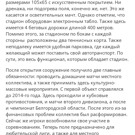
размерами 105х65 с искусственным покрытием. Ни
дренажа, ни подогрева поля, конечно же, нет. Это же
касается и осветительных мачт. Однако отметим, что
стадион оборудован электронным табло. Также здесь
имеется 4 беговых дорожки длиной 400 метров.
Помимо этого, за стадионом по бокам с каждой
стороны расположены два теннисных корта. Также
неподалеку имеется удобная парковка, где каждый
желающий может поставить свой автотранспорт. По
сути, это весь функционал, которым обладает стадион.
После открытия сооружение получило две главные
обязанности: проводить домашние матчи местного
коллектива, а также принимать здесь культурно-
массовые мероприятия. С первой объект справлялся
до 2014-го года. Здесь проходили и кубковые
противостояния, и матчи второго дивизиона, а после
и чемпионат Белгородской области. После этого из-за
финансовых проблем коллектив был расформирован.
Сейчас же игроки возобновили свое участие в
соревнованиях. Теперь поле предназначено для
любительской лиги, а также для местного