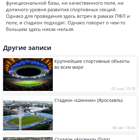
функциональной базы, ни качественного поля, ни
должного уровня развития спортивных секций.
Однако для проведения здесь встреч в рамках ПФЛ и
поле, и стадион подходят. Однако говорит о чем-то
большем здесь никак нельзя.
Другие записи
Крупнейшие спортивные объекты
во всем мире
02 ноя, 15:18
Стадион «Шинник» (Ярославль)
06 авг, 16:45
Стадион «Арсенал» (Тула)