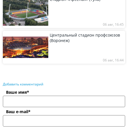
06 авг, 16:45
Центральный стадион профсоюзов
(Воронеж)
06 авг, 16:44
Добавить комментарий
Ваше имя*
Ваш e-mail*