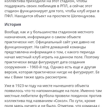
коллектива приходили на этот стадион, чтобы
поддержать своих любимцев в РПЛ, а сейчас этот
стадион функционирует для того, чтобы клуб играл в
ПФЛ. Находится объект на проспекте Шогенцукова.
История
Вообще, как и у большинства стадионов местного
назначения, информации о самом объекте
практически нет. Официальный сайт уже давно не
функционирует. На сайте домашней команды
представлена информация о том, с какого периода
начал местный клуб играть на данном поле. Поэтому
практически везде фигурирует дата создания
сооружения – 1960-й год. Однако есть еще и другая
версия, которая практически нигде не фигурирует. Ее
мы с Вами также здесь рассмотрим.
Уже в 1923-м году на месте нынешнего объекта
появилось что-то напоминающее на поле. Именно там
местные любители футбола провели поединок против
коллектива под названием «Сокол». По сути, кроме
поля здесь ничего и не было. Отметим, что команда с