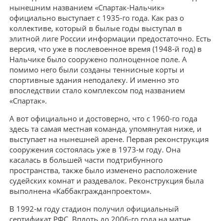
нынешним названием «Спартак-Нальчик»
официально выступает с 1935-го года. Как раз о
коллективе, который в былые годы выступал в
элитной лиге России информации предостаточно. Есть
версия, что уже в послевоенное время (1948-й год) в
Нальчике было сооружено полноценное поле. А
помимо него были созданы теннисные корты и
спортивные здания неподалеку. И именно это
впоследствии стало комплексом под названием
«Спартак».
А вот официально и достоверно, что с 1960-го года
здесь та самая местная команда, упомянутая ниже, и
выступает на нынешней арене. Первая реконструкция
сооружения состоялась уже в 1973-м году. Она
касалась в большей части подтрибунного
пространства, также было изменено расположение
судейских комнат и раздевалок. Реконструкция была
выполнена «Каббакгражданпроектом».
В 1992-м году стадион получил официальный
сертификат РФС. Вплоть до 2006-го года на матче