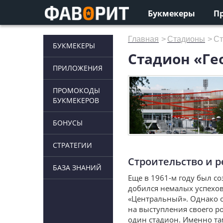
Букмекеры
П
Главная
>
Стадионы
>
Ст
БУКМЕКЕРЫ
Стадион «Ге
ПРИЛОЖЕНИЯ
ПРОМОКОДЫ
БУКМЕКЕРОВ
БОНУСЫ
СТРАТЕГИИ
Строительство и 
БАЗА ЗНАНИЙ
Еще в 1961-м году был со
добился немалых успехов
«Центральный». Однако о
на выступления своего р
один стадион. Именно та