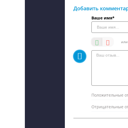
Добавить коммента
Ваше имя*
Положительные от
Отрицательные от