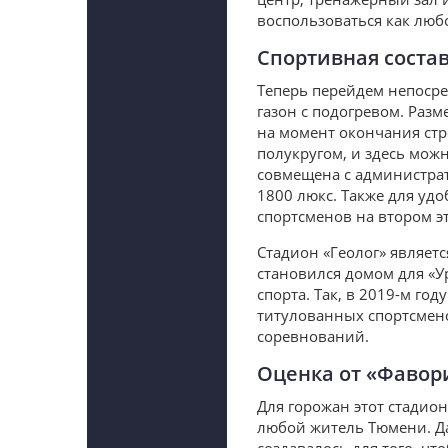
воспользоваться как любо
Спортивная сост
Теперь перейдем непосре
газон с подогревом. Раз
на момент окончания стр
полукругом, и здесь можн
совмещена с администра
1800 люкс. Также для уд
спортсменов на втором 
Стадион «Геолог» являет
становился домом для «У
спорта. Так, в 2019-м го
титулованных спортсмен
соревнований.
Оценка от «Фавор
Для горожан этот стадио
любой житель Тюмени. Да 