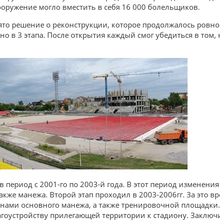
сооружение могло вместить в себя 16 000 болельщиков.
ято решение о реконструкции, которое продолжалось ровно 
о в 3 этапа. После открытия каждый смог убедиться в том,
 период с 2001-го по 2003-й года. В этот период изменени
акже манежа. Второй этап проходил в 2003-2006гг. За это в
унами основного манежа, а также тренировочной площадки.
агоустройству прилегающей территории к стадиону. Заклю