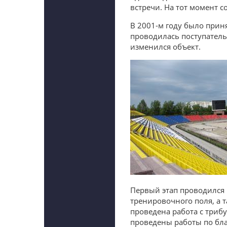
встречи. На тот момент 
В 2001-м году было прин
проводилась поступательн
изменился объект.
Первый этап проводился в
тренировочного поля, а т
проведена работа с триб
проведены работы по бл