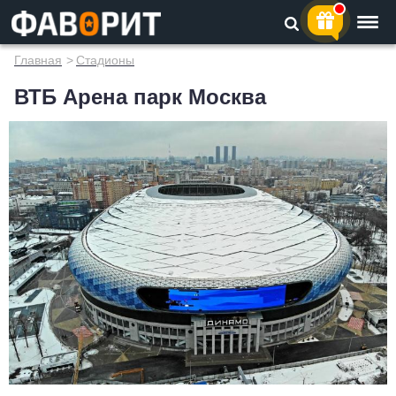
Главная
>
Стадионы
ВТБ Арена парк Москва