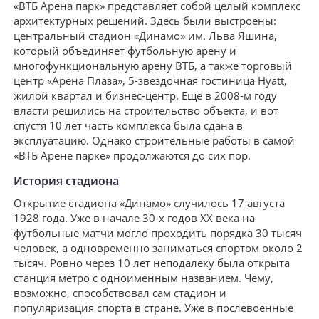
«ВТБ Арена парк» представляет собой целый комплекс
архитектурных решений. Здесь были выстроены:
центральный стадион «Динамо» им. Льва Яшина,
который объединяет футбольную арену и
многофункциональную арену ВТБ, а также торговый
центр «Арена Плаза», 5-звездочная гостиница Hyatt,
жилой квартал и бизнес-центр. Еще в 2008-м году
власти решились на строительство объекта, и вот
спустя 10 лет часть комплекса была сдана в
эксплуатацию. Однако строительные работы в самой
«ВТБ Арене парке» продолжаются до сих пор.
История стадиона
Открытие стадиона «Динамо» случилось 17 августа
1928 года. Уже в начале 30-х годов ХХ века на
футбольные матчи могло проходить порядка 30 тысяч
человек, а одновременно заниматься спортом около 2
тысяч. Ровно через 10 лет неподалеку была открыта
станция метро с одноименным названием. Чему,
возможно, способствовал сам стадион и
популяризация спорта в стране. Уже в послевоенные