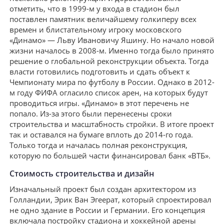
отметить, что в 1999-м у входа в стадион был
поставлен памятник величайшему голкиперу всех
времен и блистательному игроку московского
«Динамо» — Льву Ивановичу Яшину. Но начало новой
жизни началось в 2008-м. Именно тогда было принято
решение о глобальной реконструкции объекта. Тогда
власти готовились подготовить и сдать объект к
Чемпионату мира по футболу в России. Однако в 2012-
м году ФИФА огласило список арен, на которых будут
проводиться игры. «Динамо» в этот перечень не
попало. Из-за этого были перенесены сроки
строительства и масштабность стройки. В итоге проект
так и оставался на бумаге вплоть до 2014-го года.
Только тогда и началась полная реконструкция,
которую по большей части финансировал банк «ВТБ».
Стоимость строительства и дизайн
Изначальный проект был создан архитектором из
Голландии, Эрик Ван Эгеерат, который спроектировал
не одно здание в России и Германии. Его концепция
включала постройку стадиона и хоккейной арены