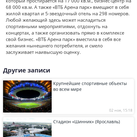
который простирается на 17 000 кв.м., бизнес-центр на
68 000 кв.м. А также «ВТБ Арена парк» вмещают в себя
жилой квартал и 5-звездочный отель на 298 номеров.
Любой желающий здесь может насладиться
спортивными мероприятиями, отдохнуть на
концертах, а также организовать прямо в комплексе
свой бизнес. «ВТБ Арена парк» вместила в себя все
желания нынешнего потребителя, и смело
заслуживает наивысшую оценку.
Другие записи
Крупнейшие спортивные объекты
во всем мире
02 ноя, 15:18
Стадион «Шинник» (Ярославль)