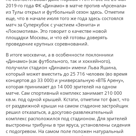
2019-го года ФК «Динамо» в матче против «Арсенала»
из Тулы открыл и футбольный сезон здесь. Отметим
еще, что в начале июля того же года здесь состоялся
матч за Суперкубок с участием «Зенита» и
«Локомотива». Это говорит о качестве новой
площадки Москвы, и что ей готовы доверять
проведение крупных соревнований.
В итоге москвичи, а в особенности поклонники
«Динамо» (как футбольного, так и хоккейного),
получили стадион «Динамо» имени Льва Яшина,
который может вместить до 25 716 человек (во время
концертов до 33 000) и универсальную «ВТБ Арену»,
которая принимает до 14 000 зрителей на одном
матче. Сам спортивный комплекс занимает 210 000
кв.м. под одной крышей. Кстати, отметим тот факт, что
от раздвижной крыши на самом стадионе застройщик
решил отказаться, а досугово-развлекательный
комплекс расположился под стадионом. Для зрителей
выстроены трибуны в три яруса, установлены сидения
с подогревом. На самом поле положен натуральный