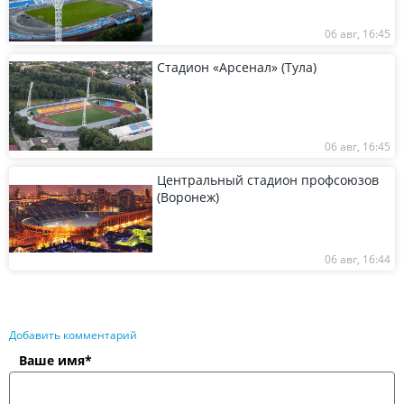
06 авг, 16:45
Стадион «Арсенал» (Тула)
06 авг, 16:45
Центральный стадион профсоюзов
(Воронеж)
06 авг, 16:44
Добавить комментарий
Ваше имя*