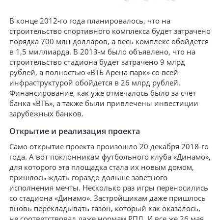
В конце 2012-го года планировалось, что на
строительство спортивного комплекса будет затрачено
порядка 700 млн долларов, а весь комплекс обойдется
в 1,5 миллиарда. В 2013-м было объявлено, что на
строительство стадиона будет затрачено 9 млрд
рублей, а полностью «ВТБ Арена парк» со всей
инфраструктурой обойдется в 26 млрд рублей.
Финансирование, как уже отмечалось было за счет
банка «ВТБ», а также были привлечены инвестиции
зарубежных банков.
Открытие и реализация проекта
Само открытие проекта произошло 20 декабря 2018-го
года. А вот поклонникам футбольного клуба «Динамо»,
для которого эта площадка стала их новым домом,
пришлось ждать гораздо дольше заветного
исполнения мечты. Несколько раз игры переносились
со стадиона «Динамо». Застройщикам даже пришлось
вновь перекладывать газон, который как оказалось,
не соответствовал даже нормам РПЛ. И все же 26 мая