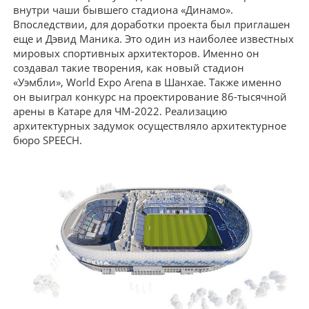
внутри чаши бывшего стадиона «Динамо».
Впоследствии, для доработки проекта был приглашен
еще и Дэвид Маника. Это один из наиболее известных
мировых спортивных архитекторов. Именно он
создавал такие творения, как новый стадион
«Уэмбли», World Expo Arena в Шанхае. Также именно
он выиграл конкурс на проектирование 86-тысячной
арены в Катаре для ЧМ-2022. Реализацию
архитектурных задумок осуществляло архитектурное
бюро SPEECH.