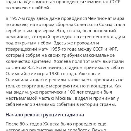
годы на «Динамо» стал проводиться чемпионат СССР
по хоккею с шайбой.
В 1957-м году здесь даже проводился Чемпионат мира
по хоккею, на котором сборная Советского Союза стала
серебряным призером. Это, кстати, был последний
чемпионат, который проходил на естественном льду и
под открытым небом. Здесь же проходил и
товарищеский матч 1955-го года между СССР и ФРГ,
который собрал на своих трибунах максимальное
количество зрителей. Хозяева поля тот матч выиграли
со счетом 3:2. Естественно, стадион принимал у себя и
Олимпийские игры 1980-го года. Уже после
Олимпиады власти решили также здесь проводить не
только спортивные мероприятия, но и концерты. Как
мы видим, уже практически 100 лет стадион был
неотъемлемой частью Москвы, видел и принимал у
себя немало значимых событий в истории страны.
Начало реконструкции стадиона
После 80-х годов ХХ века было проведено еще
несколько реконструкций и доработок. Важно