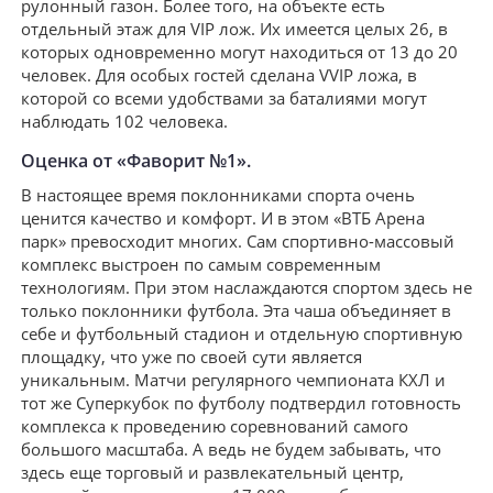
рулонный газон. Более того, на объекте есть
отдельный этаж для VIP лож. Их имеется целых 26, в
которых одновременно могут находиться от 13 до 20
человек. Для особых гостей сделана VVIP ложа, в
которой со всеми удобствами за баталиями могут
наблюдать 102 человека.
Оценка от «Фаворит №1».
В настоящее время поклонниками спорта очень
ценится качество и комфорт. И в этом «ВТБ Арена
парк» превосходит многих. Сам спортивно-массовый
комплекс выстроен по самым современным
технологиям. При этом наслаждаются спортом здесь не
только поклонники футбола. Эта чаша объединяет в
себе и футбольный стадион и отдельную спортивную
площадку, что уже по своей сути является
уникальным. Матчи регулярного чемпионата КХЛ и
тот же Суперкубок по футболу подтвердил готовность
комплекса к проведению соревнований самого
большого масштаба. А ведь не будем забывать, что
здесь еще торговый и развлекательный центр,