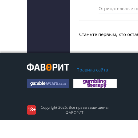
Отрицательные от
Станьте первым, кто ост
Правила сайта
Copyright 2026. Все права защищены.
ФАВОРИТ.