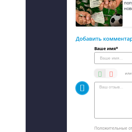
поп
нов
Добавить коммента
Ваше имя*
Положительные от