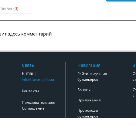
зывы (
0
)
авит здесь комментарий
Связь
Навигация
З
E-mail:
Рейтинг лучших
О
info@favoritnr1.com
букмекеров
с
Бонусы
С
Контакты
с
Приложения
Пользовательское
Соглашение
Промокоды
букмекеров
Политика
конфиденциальности