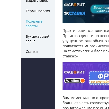
видов ставок
Терминология
Полезные
советы
Практически все новички
Проиграв деньги на неско
Букмекерский
упущенное, они обычно 
сленг
появляются многочислен
на тематический блог ил
Скачки
ставках».
Вам моментально откроют 
большая часть сочувству
вознаграждение все они 