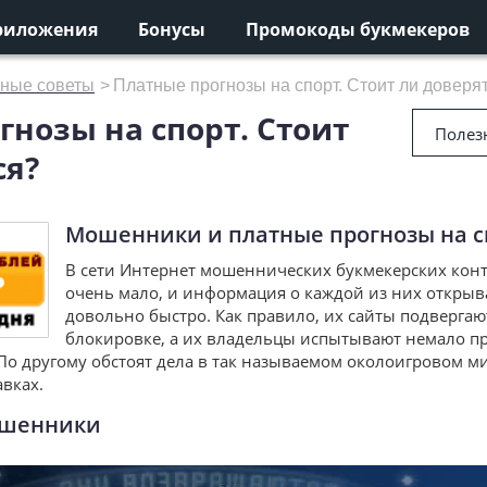
риложения
Бонусы
Промокоды букмекеров
ные советы
>
Платные прогнозы на спорт. Стоит ли доверя
гнозы на спорт. Стоит
Полез
ся?
Мошенники и платные прогнозы на с
В сети Интернет мошеннических букмекерских конт
очень мало, и информация о каждой из них открыв
довольно быстро. Как правило, их сайты подвергаю
блокировке, а их владельцы испытывают немало п
По другому обстоят дела в так называемом околоигровом ми
авках.
ошенники