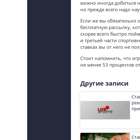
можно иногда добиться н
но прежде всего надо на
Если же вы обязательно х
бесплатную рассылку, ко
скорее всего быстро пойм
и третьей части спортив
ставках вы от него не пол
Стоит напомнить, что иг
не менее 53 процентов о
Другие записи
Ста
рек
пр
Ста