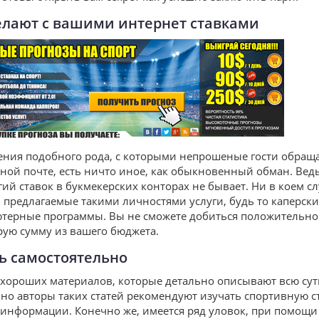
лают с вашими интернет ставками
ения подобного рода, с которыми непрошеные гости обраща
нной почте, есть ничто иное, как обыкновенный обман. Вед
гий ставок в букмекерских конторах не бывает. Ни в коем сл
 предлагаемые такими личностями услуги, будь то каперск
терные программы. Вы не сможете добиться положительног
орую сумму из вашего бюджета.
ь самостоятельно
хороших материалов, которые детально описывают всю сут
но авторы таких статей рекомендуют изучать спортивную с
 информации. Конечно же, имеется ряд уловок, при помощи