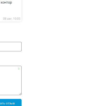
 контор
08 авг, 10:05