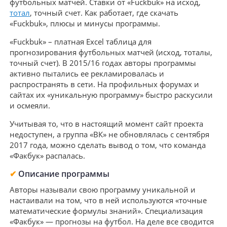
футбольных матчей. Ставки от «Fuckbuk» на исход,
тотал
, точный счет. Как работает, где скачать
«Fuckbuk», плюсы и минусы программы.
«Fuckbuk» – платная Excel таблица для
прогнозирования футбольных матчей (исход, тоталы,
точный счет). В 2015/16 годах авторы программы
активно пытались ее рекламировалась и
распространять в сети. На профильных форумах и
сайтах их «уникальную программу» быстро раскусили
и осмеяли.
Учитывая то, что в настоящий момент сайт проекта
недоступен, а группа «ВК» не обновлялась с сентября
2017 года, можно сделать вывод о том, что команда
«Факбук» распалась.
✔
Описание программы
Авторы называли свою программу уникальной и
настаивали на том, что в ней используются «точные
математические формулы знаний». Специализация
«Факбук» — прогнозы на футбол. На деле все сводится