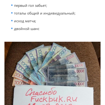
первый гол забьет;
тоталы общий и индивидуальный;
исход матча;
двойной шанс