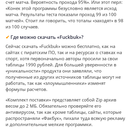
счет матча. Вероятность прохода 95%». Или этот перл:
«Конек этой программы безусловно является исход
матча. Результаты теста показали проход 99 из 100
матчей». Стоит ли говорить, что тоталы «заходят» в 98
из 100 случаев.
✔
Где можно скачать «Fuckbuk»?
Сейчас скачать «Fuckbuk» можно бесплатно, как на
сайтах с пиратским ПО, так и на ресурсах о ставках на
спорт, хотя первоначально авторы просили за свои
таблицы 1990 рублей. Для большей уверенности в
«уникальности» продукта они заявляли, что
полученные из других источников таблицы могут не
работать, так как «злоумышленники» изменят
формулы расчетов.
«Комплект поставки» представляет собой Zip архив
весом до 2 МБ. Обязательно проверяйте его
антивирусом, так как кроме таблицы, сайты, которые
распространяли «Факбук», пихали туда всякую рекламу
и дополнительные мелкие программки.