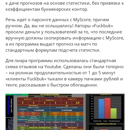
к даче прогнозов на основе статистики, без привязки к
коэффициентам букмекерских контор.
Речь идет о парсинге данных с MyScore, причем
ручном. Да, вы не ослышались! Авторы «Fuckbuk»
просили деньги у пользователей за то, что последние
вручную должны скопировать информацию с MyScore,
а их программа выдаст прогноз на матч по
стандартным формулам подсчета статистки.
Для пиара программы использовалась стандартная
схема отзывов на Youtube. Сделаны они были топорно
– на роликах продолжительностью от 1 до 5 минут
«клиенты Fuckbuk» тыкали в камеру пачками рублей и
тенге, рассказывая о быстром обогащении.