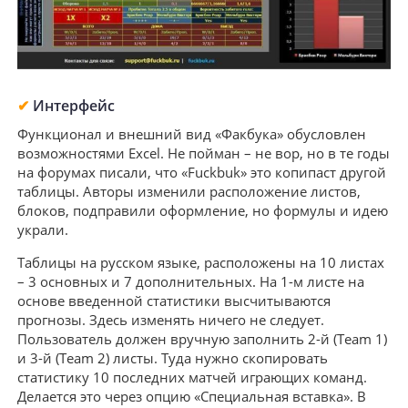
✔
Интерфейс
Функционал и внешний вид «Факбука» обусловлен
возможностями Excel. Не пойман – не вор, но в те годы
на форумах писали, что «Fuckbuk» это копипаст другой
таблицы. Авторы изменили расположение листов,
блоков, подправили оформление, но формулы и идею
украли.
Таблицы на русском языке, расположены на 10 листах
– 3 основных и 7 дополнительных. На 1-м листе на
основе введенной статистики высчитываются
прогнозы. Здесь изменять ничего не следует.
Пользователь должен вручную заполнить 2-й (Team 1)
и 3-й (Team 2) листы. Туда нужно скопировать
статистику 10 последних матчей играющих команд.
Делается это через опцию «Специальная вставка». В