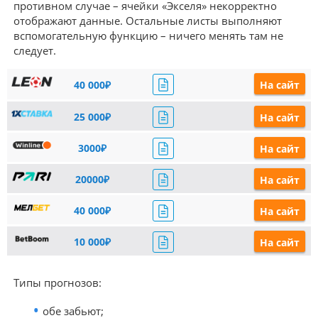
противном случае – ячейки «Экселя» некорректно
отображают данные. Остальные листы выполняют
вспомогательную функцию – ничего менять там не
следует.
40 000₽
На сайт
25 000₽
На сайт
3000₽
На сайт
20000₽
На сайт
40 000₽
На сайт
10 000₽
На сайт
Типы прогнозов:
обе забьют;