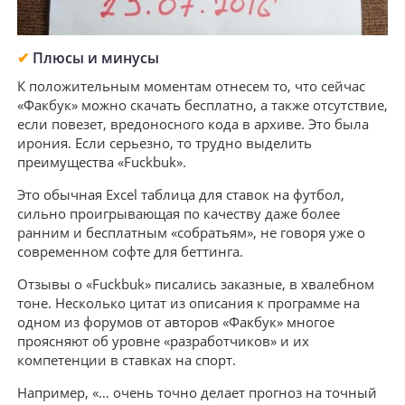
✔
Плюсы и минусы
К положительным моментам отнесем то, что сейчас
«Факбук» можно скачать бесплатно, а также отсутствие,
если повезет, вредоносного кода в архиве. Это была
ирония. Если серьезно, то трудно выделить
преимущества «Fuckbuk».
Это обычная Excel таблица для ставок на футбол,
сильно проигрывающая по качеству даже более
ранним и бесплатным «собратьям», не говоря уже о
современном софте для беттинга.
Отзывы о «Fuckbuk» писались заказные, в хвалебном
тоне. Несколько цитат из описания к программе на
одном из форумов от авторов «Факбук» многое
проясняют об уровне «разработчиков» и их
компетенции в ставках на спорт.
Например, «… очень точно делает прогноз на точный