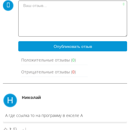
Положительные отзывы (
0
)
Отрицательные отзывы (
0
)
Николай
Н
А где ссылка то на программу в екселе А
2