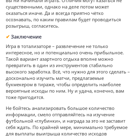
вы ни начинали играть. Отличия могут казаться не
существенными, однако на деле потом может
оказаться иначе. Да и всегда приятно чётко
осознавать, по каким правилам будет проводиться
розыгрыш, согласитесь.
✔
Заключение
Игра в тотализаторе – развлечение не только
интересное, но и потенциально очень прибыльное.
Такой вариант азартного отдыха вполне можно
превратить в один из инструментов стабильно
высокого заработка. Всё, что нужно для этого сделать –
досконально изучить матчи, предлагаемые
букмекером в тираже, чтобы определить наиболее
вероятные исходы по ним. Ну и удача, конечно, вам
тоже пригодится.
Не бойтесь анализировать большое количество
информации, смело отправляйтесь на изучение
футбольной «глубинки», и награда за это не заставит
себя ждать. По крайней мере, минимально требуемое
для выплаты выигрыша количество исходов