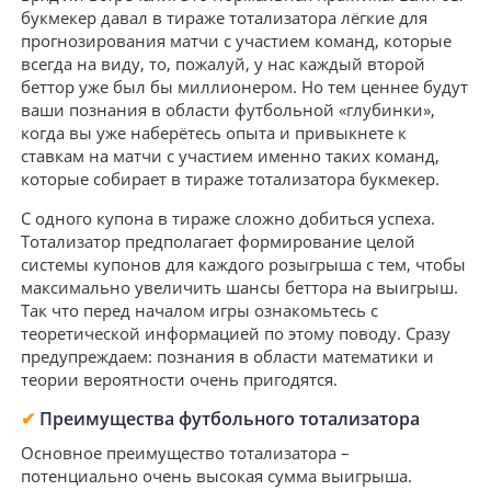
букмекер давал в тираже тотализатора лёгкие для
прогнозирования матчи с участием команд, которые
всегда на виду, то, пожалуй, у нас каждый второй
беттор уже был бы миллионером. Но тем ценнее будут
ваши познания в области футбольной «глубинки»,
когда вы уже наберётесь опыта и привыкнете к
ставкам на матчи с участием именно таких команд,
которые собирает в тираже тотализатора букмекер.
С одного купона в тираже сложно добиться успеха.
Тотализатор предполагает формирование целой
системы купонов для каждого розыгрыша с тем, чтобы
максимально увеличить шансы беттора на выигрыш.
Так что перед началом игры ознакомьтесь с
теоретической информацией по этому поводу. Сразу
предупреждаем: познания в области математики и
теории вероятности очень пригодятся.
✔
Преимущества футбольного тотализатора
Основное преимущество тотализатора –
потенциально очень высокая сумма выигрыша.