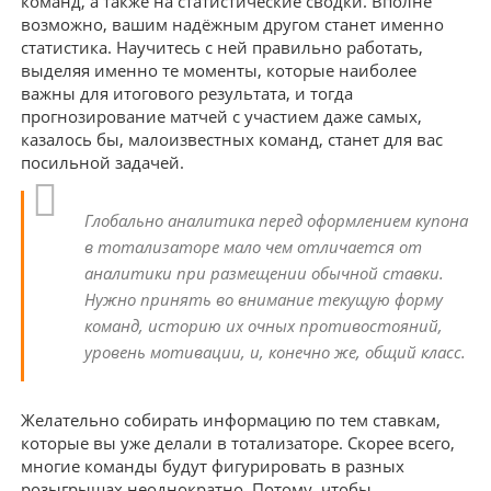
команд, а также на статистические сводки. Вполне
возможно, вашим надёжным другом станет именно
статистика. Научитесь с ней правильно работать,
выделяя именно те моменты, которые наиболее
важны для итогового результата, и тогда
прогнозирование матчей с участием даже самых,
казалось бы, малоизвестных команд, станет для вас
посильной задачей.
Глобально аналитика перед оформлением купона
в тотализаторе мало чем отличается от
аналитики при размещении обычной ставки.
Нужно принять во внимание текущую форму
команд, историю их очных противостояний,
уровень мотивации, и, конечно же, общий класс.
Желательно собирать информацию по тем ставкам,
которые вы уже делали в тотализаторе. Скорее всего,
многие команды будут фигурировать в разных
розыгрышах неоднократно. Потому, чтобы