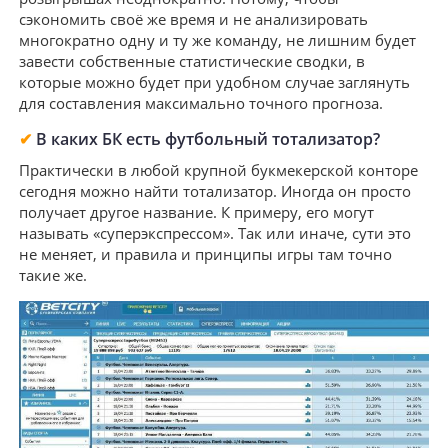
сэкономить своё же время и не анализировать
многократно одну и ту же команду, не лишним будет
завести собственные статистические сводки, в
которые можно будет при удобном случае заглянуть
для составления максимально точного прогноза.
✔
В каких БК есть футбольный тотализатор?
Практически в любой крупной букмекерской конторе
сегодня можно найти тотализатор. Иногда он просто
получает другое название. К примеру, его могут
называть «суперэкспрессом». Так или иначе, сути это
не меняет, и правила и принципы игры там точно
такие же.