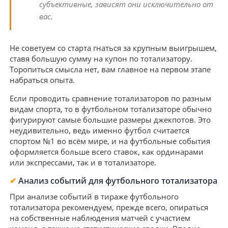
субъективные, зависят они исключительно от
вас.
Не советуем со старта гнаться за крупным выигрышем,
ставя большую сумму на купон по тотализатору.
Торопиться смысла нет, вам главное на первом этапе
набраться опыта.
Если проводить сравнение тотализаторов по разным
видам спорта, то в футбольном тотализаторе обычно
фигурируют самые большие размеры джекпотов. Это
неудивительно, ведь именно футбол считается
спортом №1 во всём мире, и на футбольные события
оформляется больше всего ставок, как ординарами
или экспрессами, так и в тотализаторе.
✔
Анализ событий для футбольного тотализатора
При анализе событий в тираже футбольного
тотализатора рекомендуем, прежде всего, опираться
на собственные наблюдения матчей с участием