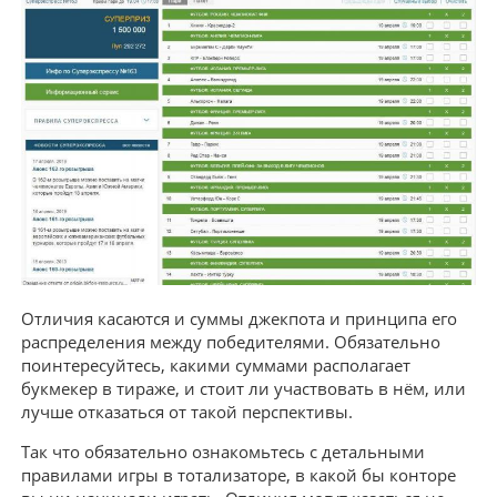
Отличия касаются и суммы джекпота и принципа его
распределения между победителями. Обязательно
поинтересуйтесь, какими суммами располагает
букмекер в тираже, и стоит ли участвовать в нём, или
лучше отказаться от такой перспективы.
Так что обязательно ознакомьтесь с детальными
правилами игры в тотализаторе, в какой бы конторе