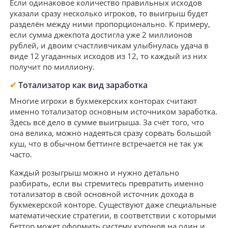
Если одинаковое количество правильных исходов
указали сразу несколько игроков, то выигрыш будет
разделён между ними пропорционально. К примеру,
если сумма джекпота достигла уже 2 миллионов
рублей, и двоим счастливчикам улыбнулась удача в
виде 12 угаданных исходов из 12, то каждый из них
получит по миллиону.
✔
Тотализатор как вид заработка
Многие игроки в букмекерских конторах считают
именно тотализатор основным источником заработка.
Здесь всё дело в сумме выигрыша. За счёт того, что
она велика, можно надеяться сразу сорвать большой
куш, что в обычном беттинге встречается не так уж
часто.
Каждый розыгрыш можно и нужно детально
разбирать, если вы стремитесь превратить именно
тотализатор в свой основной источник дохода в
букмекерской конторе. Существуют даже специальные
математические стратегии, в соответствии с которыми
беттор может оформить систему купонов на один и