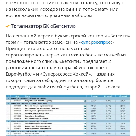
возможность оформить пакетную ставку, состоящую
из нескольких исходов на один и тот же матч или
воспользоваться случайным выбором.
✔
Тотализатор БК «Бетсити»
На легальной версии букмекерской конторы «Бетсити»
термин тотализатор заменён на
«суперэкспресс»
.
Принцип игры остаётся неизменным –
спрогнозировать верно как можно больше матчей из
предложенного списка. «Бетсити» предлагает 2
разновидности тотализатора: «Суперэкспресс
ЕвроФутбол» и «Суперэксресс Хоккей». Названия
говорят сами за себя, один тотализатор больше
подходит для любителей футбола, второй – хоккея.