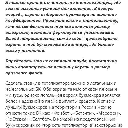
Лучшими принять считать те тотализаторы, где
самые выгодные условия для клиентов. В первую
очередь, игроки выбирают букмекера по величине
коэффициентов. Применительно к тотализатору,
ключевым фактором так же является размер
выигрыша, который формируется участниками.
Вывод напрашивается сам за себя – целесообразно
играть в той букмекерской конторе, где больше
всего участников.
Определить это не составит труда, достаточно
лишь посмотреть на величину «пула» и размер
призового фонда.
Сделать ставку в тотализаторе можно в легальных и
не легальных БК. Оба варианта имеют свои плюсы и
минусы, однако легальная версия букмекера является
более надёжной в плане выплаты средств. К списку
лучших букмекеров на территории России можно
отнести такие БК как: «Фонбет», «Бетсити», «Марафон»,
«1хСтавка», «Балтбет». В каждой из представленных
букмекерских контор есть тотализатор, в некоторых из