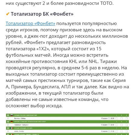
них существуют 2 и более разновидности ТОТО.
✔
Тотализатор БК «Фонбет»
Тотализатор «Фонбет»
пользуется популярностью
среди игроков, поэтому призовые здесь на высоком
уровне, а джек-пот доходит до нескольких миллионов
рублей. «Фонбет» предлагает разновидность
тотализатора «1Х2», который состоит из 15
футбольных матчей. Иногда можно встретить
хоккейные противостояния KHL или NHL. Тиражи
проводятся регулярно, в среднем 5-6 раз в неделю. На
выходных тотализатор состоит преимущественно из
матчей самых престижных турниров, такие как Серия
А, Примера, Бундеслига, АПЛ и так далее. Как видно на
изображении, в текущий тотализатор были
добавлены не самые известные команды, что
осложняет выбор исхода.