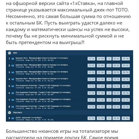
на офшорной версии сайта «1хСтавка», на главной
странице указывается максимальный джек-пот ТОТО.
Несомненно, это самая большая сумма по отношению
к остальным БК. Пусть выиграть удастся далеко не
каждому и математически шансы на успех не высоки,
почему бы не рискнуть минимальной суммой и не
быть претендентом на выигрыш?!
Большинство нюансов игры на тотализаторе мы
рассмотрели на примере других БК. Самое время