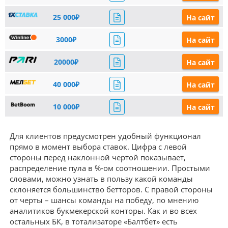
25 000₽
На сайт
3000₽
На сайт
20000₽
На сайт
40 000₽
На сайт
10 000₽
На сайт
Для клиентов предусмотрен удобный функционал
прямо в момент выбора ставок. Цифра с левой
стороны перед наклонной чертой показывает,
распределение пула в %-ом соотношении. Простыми
словами, можно узнать в пользу какой команды
склоняется большинство бетторов. С правой стороны
от черты – шансы команды на победу, по мнению
аналитиков букмекерской конторы. Как и во всех
остальных БК, в тотализаторе «Балтбет» есть