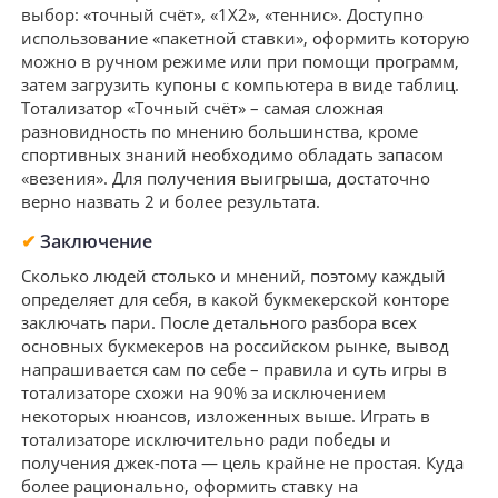
выбор: «точный счёт», «1Х2», «теннис». Доступно
использование «пакетной ставки», оформить которую
можно в ручном режиме или при помощи программ,
затем загрузить купоны с компьютера в виде таблиц.
Тотализатор «Точный счёт» – самая сложная
разновидность по мнению большинства, кроме
спортивных знаний необходимо обладать запасом
«везения». Для получения выигрыша, достаточно
верно назвать 2 и более результата.
✔
Заключение
Сколько людей столько и мнений, поэтому каждый
определяет для себя, в какой букмекерской конторе
заключать пари. После детального разбора всех
основных букмекеров на российском рынке, вывод
напрашивается сам по себе – правила и суть игры в
тотализаторе схожи на 90% за исключением
некоторых нюансов, изложенных выше. Играть в
тотализаторе исключительно ради победы и
получения джек-пота — цель крайне не простая. Куда
более рационально, оформить ставку на