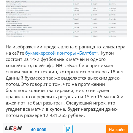
На изображении представлена страница тотализатора
на сайте
букмекерской конторы «Балтбет»
. Купон
состоит из 14-и футбольных матчей и одного
хоккейного, плей-офф NHL. «Балтбет» принимает
ставки лишь от тех лиц, которым исполнилось 18 лет.
Данный букмекер так же выделяется высоким джек-
потом. Это говорит о том, что на протяжении
большого количества тиражей, никто не сумел
правильно определить результаты 15 из 15 матчей и
джек-пот не был разыгран. Следующий игрок, кто
угадает все матчи в купоне, будет награждён джек-
потом в размере 12.931.265 рублей.
40 000₽
На сайт