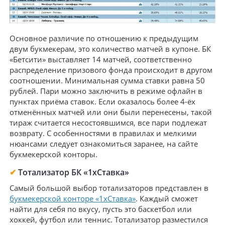
Основное различие по отношению к предыдущим
двум букмекерам, это количество матчей в купоне. БК
«Бетсити» выставляет 14 матчей, соответственно
распределение призового фонда происходит в другом
соотношении. Минимальная сумма ставки равна 50
рублей. Пари можно заключить в режиме офлайн в
пунктах приёма ставок. Если оказалось более 4-ёх
отменённых матчей или они были перенесены, такой
тираж считается несостоявшимся, все пари подлежат
возврату. С особенностями в правилах и мелкими
нюансами следует ознакомиться заранее, на сайте
букмекерской конторы.
✔
Тотализатор БК «1хСтавка»
Самый большой выбор тотализаторов представлен в
букмекерской конторе «1хСтавка»
. Каждый сможет
найти для себя по вкусу, пусть это баскетбол или
хоккей, футбол или теннис. Тотализатор разместился