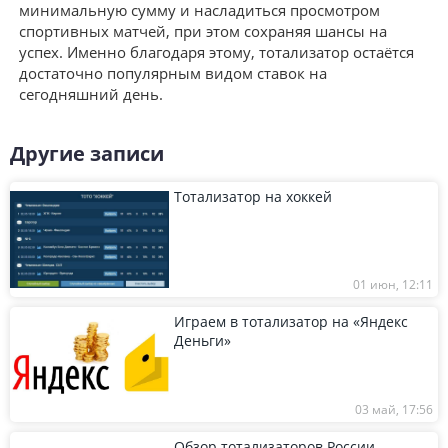
минимальную сумму и насладиться просмотром
спортивных матчей, при этом сохраняя шансы на
успех. Именно благодаря этому, тотализатор остаётся
достаточно популярным видом ставок на
сегодняшний день.
Другие записи
Тотализатор на хоккей
01 июн, 12:11
Играем в тотализатор на «Яндекс
Деньги»
03 май, 17:56
Обзор тотализаторов России