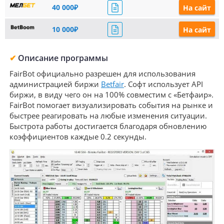
40 000₽
На сайт
10 000₽
На сайт
✔
Описание программы
FairBot официально разрешен для использования
администрацией биржи
Betfair
. Софт использует API
биржи, в виду чего он на 100% совместим с «Бетфаир».
FairBot помогает визуализировать события на рынке и
быстрее реагировать на любые изменения ситуации.
Быстрота работы достигается благодаря обновлению
коэффициентов каждые 0.2 секунды.