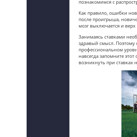
познакомимся с распрос
Как правило, ошибки нов
после проигрыша, новичо
мозг выключается и верх 
Занимаясь ставками необ
здравый смысл. Поэтому
профессиональном уровне
навсегда запомните этот
возникнуть при ставках н