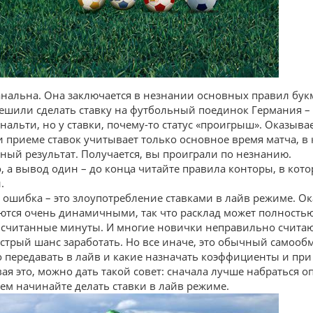
анальна. Она заключается в незнании основных правил бук
ешили сделать ставку на футбольный поединок Германия – 
льти, но у ставки, почему-то статус «проигрыш». Оказывает
и приеме ставок учитывает только основное время матча, в
ый результат. Получается, вы проиграли по незнанию.
, а вывод один – до конца читайте правила конторы, в кот
.
 ошибка – это злоупотребление ставками в лайв режиме. Ок
яются очень динамичными, так что расклад может полность
 считанные минуты. И многие новички неправильно считают,
ыстрый шанс заработать. Но все иначе, это обычный самооб
 передавать в лайв и какие назначать коэффициенты и при
я это, можно дать такой совет: сначала лучше набраться о
тем начинайте делать ставки в лайв режиме.