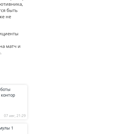
ротивника,
тся быть
же не
фициенты
на матч и
.
аботы
 контор
07 авг, 21:29
мулы 1