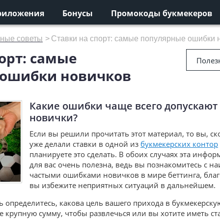
риложения
Бонусы
Промокоды букмекеров
ные советы
>
Ставки на спорт: самые популярные ошибки 
орт: самые
Полез
 ошибки новичков
Какие ошибки чаще всего допускают
новички?
Если вы решили прочитать этот материал, то вы, ско
уже делали ставки в одной из
букмекерских контор
планируете это сделать. В обоих случаях эта инфор
для вас очень полезна, ведь вы познакомитесь с н
частыми ошибками новичков в мире беттинга, благ
вы избежите неприятных ситуаций в дальнейшем.
ь определитесь, какова цель вашего прихода в букмекерску
не крупную сумму, чтобы развлечься или вы хотите иметь с