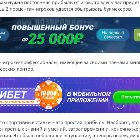
 вам нужна постоянная прибыль от игры, то здесь вас придет
ишь 2 процентам игроков удается обыгрывать букмекеров,
а – игроки-профессионалы, имеющие за своими плечами мн
ерских контор.
то спортивные ставки – это простая прибыль. Наоборот, эт
конкретных знаний и умений, затрат времени и, конечно же
ния. Это было небольшое вступление, а теперь перейдем к 