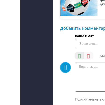
бук
Добавить коммента
Ваше имя*
Положительные от