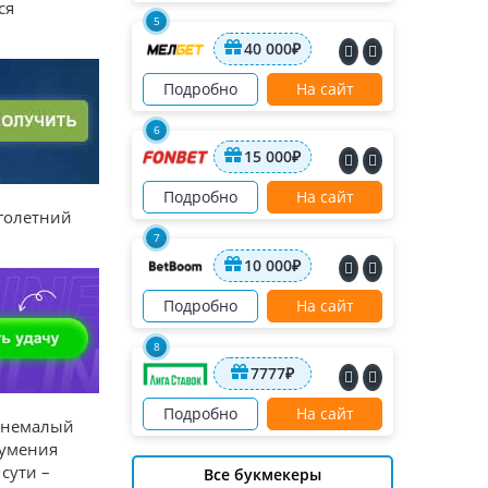
ся
5
40 000₽
Подробно
На сайт
6
15 000₽
Подробно
На сайт
оголетний
7
10 000₽
Подробно
На сайт
8
7777₽
Подробно
На сайт
о немалый
 умения
сути –
Все букмекеры