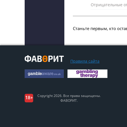
Отрицательные от
Станьте первым, кто ост
Правила сайта
Copyright 2026. Все права защищены.
ФАВОРИТ.