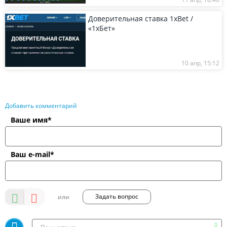
Доверительная ставка 1xBet /
«1хБет»
10 апр, 15:12
Добавить комментарий
Ваше имя*
Ваш e-mail*
Задать вопрос