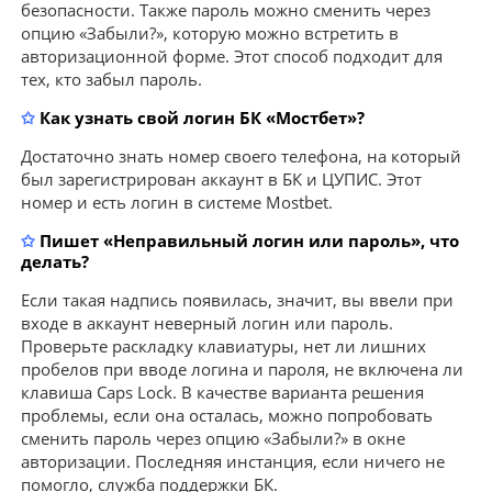
безопасности. Также пароль можно сменить через
опцию «Забыли?», которую можно встретить в
авторизационной форме. Этот способ подходит для
тех, кто забыл пароль.
✩
Как узнать свой логин БК «Мостбет»?
Достаточно знать номер своего телефона, на который
был зарегистрирован аккаунт в БК и ЦУПИС. Этот
номер и есть логин в системе Mostbet.
✩
Пишет «Неправильный логин или пароль», что
делать?
Если такая надпись появилась, значит, вы ввели при
входе в аккаунт неверный логин или пароль.
Проверьте раскладку клавиатуры, нет ли лишних
пробелов при вводе логина и пароля, не включена ли
клавиша Caps Lock. В качестве варианта решения
проблемы, если она осталась, можно попробовать
сменить пароль через опцию «Забыли?» в окне
авторизации. Последняя инстанция, если ничего не
помогло, служба поддержки БК.