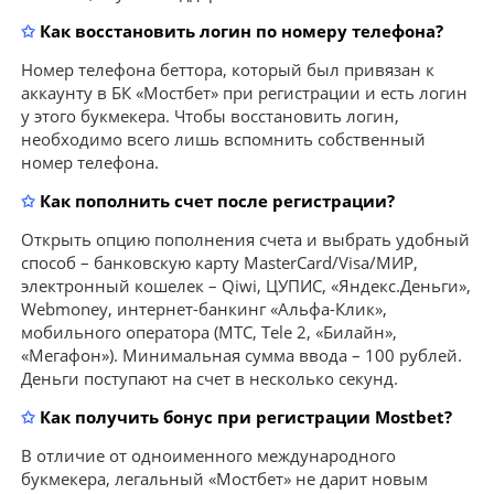
✩
Как восстановить логин по номеру телефона?
Номер телефона беттора, который был привязан к
аккаунту в БК «Мостбет» при регистрации и есть логин
у этого букмекера. Чтобы восстановить логин,
необходимо всего лишь вспомнить собственный
номер телефона.
✩
Как пополнить счет после регистрации?
Открыть опцию пополнения счета и выбрать удобный
способ – банковскую карту MasterCard/Visa/МИР,
электронный кошелек – Qiwi, ЦУПИС, «Яндекс.Деньги»,
Webmoney, интернет-банкинг «Альфа-Клик»,
мобильного оператора (МТС, Tele 2, «Билайн»,
«Мегафон»). Минимальная сумма ввода – 100 рублей.
Деньги поступают на счет в несколько секунд.
✩
Как получить бонус при регистрации Mostbet?
В отличие от одноименного международного
букмекера, легальный «Мостбет» не дарит новым