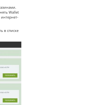
газинами.
ять Wallet
 интернет-
ь в списке