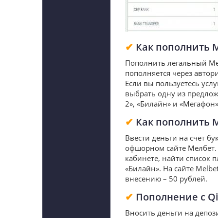
✔
Как пополнить 
Пополнить легальный Мел
пополняется через автор
Если вы пользуетесь усл
выбрать одну из предлож
2», «Билайн» и «Мегафон»
✔
Как пополнить 
Ввести деньги на счет б
офшорном сайте Мелбет. 
кабинете, найти список 
«Билайн». На сайте Melbe
внесению – 50 рублей.
✔
Пополнение с Q
Вносить деньги на депо