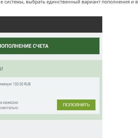
ые системы, выбрать единственный вариант пополнения и 