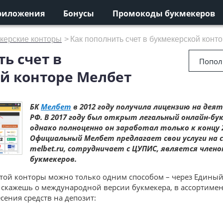
риложения
Бонусы
Промокоды букмекеров
керские конторы
>
Как пополнить счет в букмекерской конт
ь счет в
Попол
й конторе Мелбет
БК
Мелбет
в 2012 году получила лицензию на дея
РФ. В 2017 году был открыт легальный онлайн-бу
однако полноценно он заработал только к концу 2
Официальный Мелбет предлагает свои услуги на 
melbet.ru, сотрудничает с ЦУПИС, является член
букмекеров.
этой конторы можно только одним способом – через Едины
 не скажешь о международной версии букмекера, в ассортиме
сения средств на депозит: