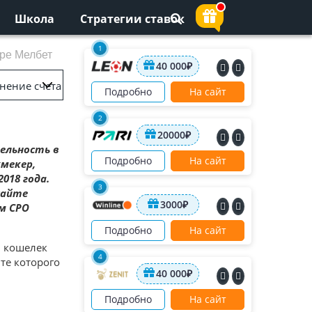
Школа
Стратегии ставок
1
оре Мелбет
40 000₽
нение счета
Подробно
На сайт
2
20000₽
тельность в
Подробно
На сайт
кмекер,
018 года.
3
сайте
3000₽
ом СРО
Подробно
На сайт
й кошелек
4
нте которого
40 000₽
Подробно
На сайт