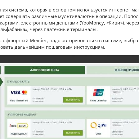
жная система, которая в основном используется интернет-ма
ет совершать различные мультивалютные операции. Пополн
артами, электронными деньгами (YooMoney, «Киви»), через
Альфабанка», через платежные терминалы.
а офшорный Мелбет, надо авторизоваться в системе, выбрат
довать дальнейшим пошаговым инструкциям.