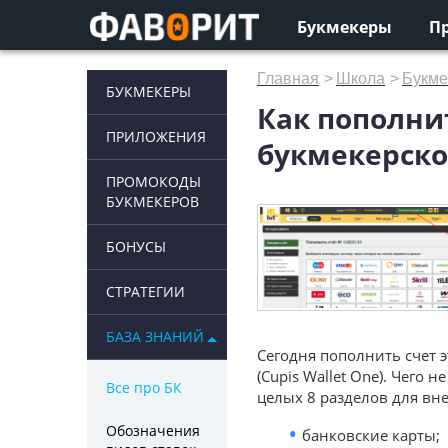
Букмекеры
П
Главная
>
Школа
>
Букме
БУКМЕКЕРЫ
Как пополнит
ПРИЛОЖЕНИЯ
букмекерско
ПРОМОКОДЫ
БУКМЕКЕРОВ
БОНУСЫ
СТРАТЕГИИ
БАЗА ЗНАНИЙ
Сегодня пополнить счет 
(Cupis Wallet One). Чего
Все про БК
целых 8 разделов для вне
Обозначения
банковские карты;