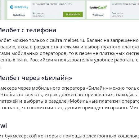
Мелбет с телефона
бет можно только с сайта melbet.ru. Баланс на запрещенно
изацию, вход в раздел с платежами и выбор нужного платеж
угами мобильных операторов, то в перечне платежных систе
енных пяти. Российским пользователям удобнее работать с 
.
Мелбет через «Билайн»
укмекера через мобильного оператора «Билайн» можно тольк
Чтобы это сделать, игрок должен авторизоваться, находясь
платежей и выбрать в разделе «Мобильные платежи» операт
t сказано, что комиссии нет, деньги приходят исправно. Ми
iwi
зит букмекерской конторы с помощью электронных кошельк