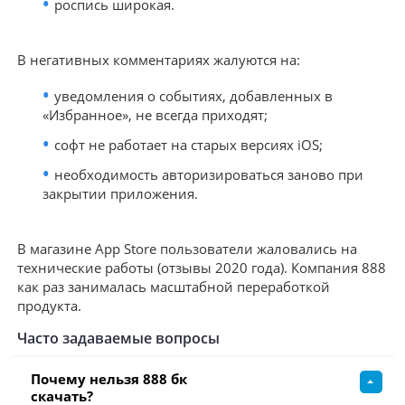
роспись широкая.
В негативных комментариях жалуются на:
уведомления о событиях, добавленных в
«Избранное», не всегда приходят;
софт не работает на старых версиях iOS;
необходимость авторизироваться заново при
закрытии приложения.
В магазине App Store пользователи жаловались на
технические работы (отзывы 2020 года). Компания 888
как раз занималась масштабной переработкой
продукта.
Часто задаваемые вопросы
Почему нельзя 888 бк
скачать?