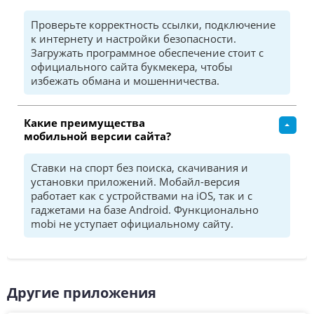
Проверьте корректность ссылки, подключение
к интернету и настройки безопасности.
Загружать программное обеспечение стоит с
официального сайта букмекера, чтобы
избежать обмана и мошенничества.
Какие преимущества
мобильной версии сайта?
Ставки на спорт без поиска, скачивания и
установки приложений. Мобайл-версия
работает как с устройствами на iOS, так и с
гаджетами на базе Android. Функционально
mobi не уступает официальному сайту.
Другие приложения