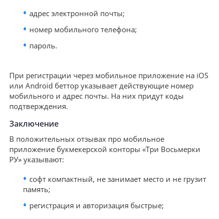
адрес электронной почты;
номер мобильного телефона;
пароль.
При регистрации через мобильное приложение на iOS
или Android беттор указывает действующие номер
мобильного и адрес почты. На них придут коды
подтверждения.
Заключение
В положительных отзывах про мобильное
приложение букмекерской конторы «Три Восьмерки
РУ» указывают:
софт компактный, не занимает место и не грузит
память;
регистрация и авторизация быстрые;