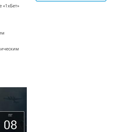
е «1хБет»
им
ническим