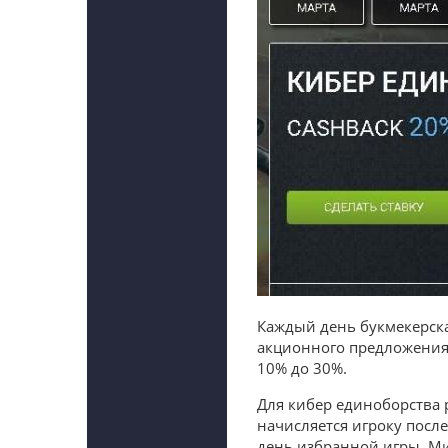
Каждый день букмекерска
акционного предложения 
10% до 30%.
Для кибер единоборства 
начисляется игроку посл
день избранной игры. Ми