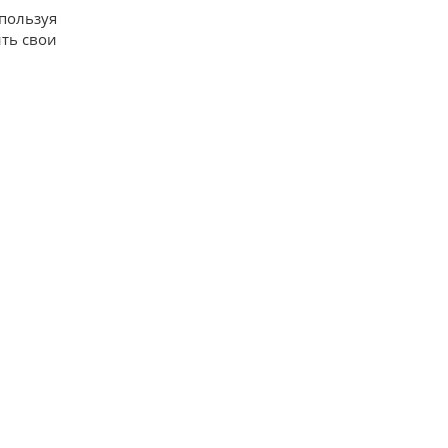
пользуя
ить свои