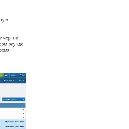
рную
имер, на
ором раунде
время