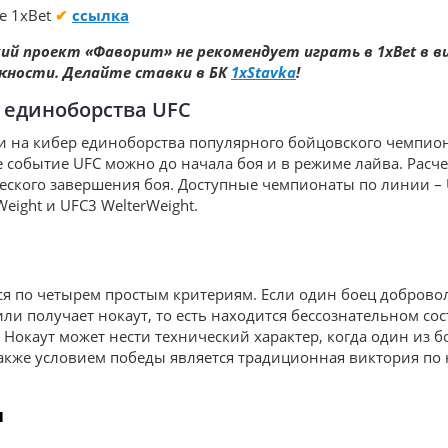
е 1xBet
✔
ссылка
й проект «Фаворит» не рекомендует играть в 1xBet в ви
жности. Делайте ставки в БК
1xStavka
!
 единоборства UFC
и на кибер единоборства популярного бойцовского чемпион
 событие UFC можно до начала боя и в режиме лайва. Расче
еского завершения боя. Доступные чемпионаты по линии –
eight и UFC3 WelterWeight.
ся по четырем простым критериям. Если один боец доброво
или получает нокаут, то есть находится бессознательном со
 Нокаут может нести технический характер, когда один из б
Также условием победы является традиционная виктория п
и