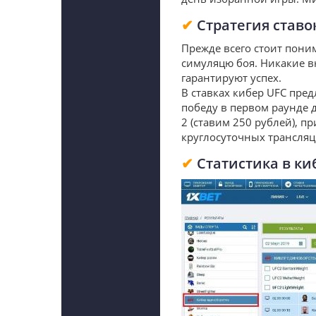
✔
Стратегия ставо
Прежде всего стоит поним
симуляцю боя. Никакие 
гарантируют успех.
В ставках кибер UFC пре
победу в первом раунде д
2 (ставим 250 рублей), п
круглосуточных трансляц
✔
Статистика в ки