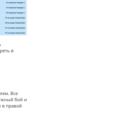
ь
реть в
лем. Все
нужный бой и
й в правой