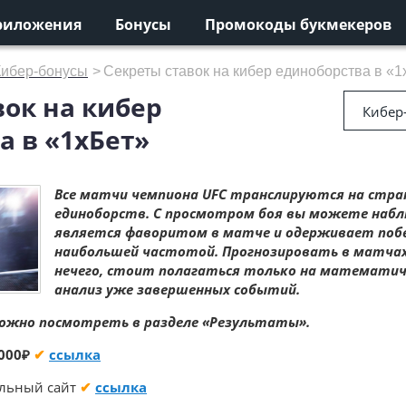
риложения
Бонусы
Промокоды букмекеров
Кибер-бонусы
>
Секреты ставок на кибер единоборства в «1
вок на кибер
Кибер
а в «1хБет»
Все матчи чемпиона UFC транслируются на стра
единоборств. С просмотром боя вы можете наб
является фаворитом в матче и одерживает поб
наибольшей частотой. Прогнозировать в матчах
нечего, стоит полагаться только на математич
анализ уже завершенных событий.
ожно посмотреть в разделе «Результаты».
 000₽
✔
ссылка
льный сайт
✔
ссылка