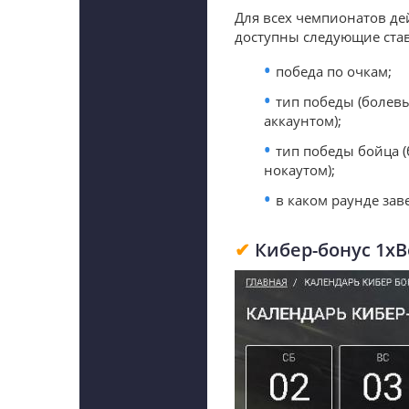
Для всех чемпионатов де
доступны следующие ста
победа по очкам;
тип победы (болев
аккаунтом);
тип победы бойца 
нокаутом);
в каком раунде зав
✔
Кибер-бонус 1xB