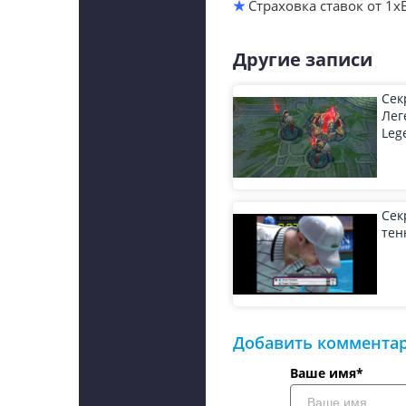
★
Страховка
ставок от 1x
Другие записи
Сек
Лег
Leg
Сек
тен
Добавить коммента
Ваше имя*