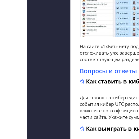
На сайте «1хБет» нету по
отслеживать уже заверше
соответствующем разделе
Вопросы и ответы
✩
Как ставить в ки
Для ставок на кибер еди
события кибер UFC распол
кликните по коэффициент
части сайта. Укажите сум
✩
Как выиграть в к