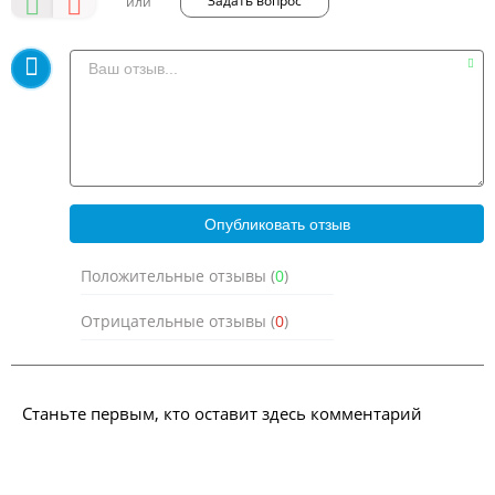
Задать вопрос
Положительные отзывы (
0
)
Отрицательные отзывы (
0
)
Станьте первым, кто оставит здесь комментарий