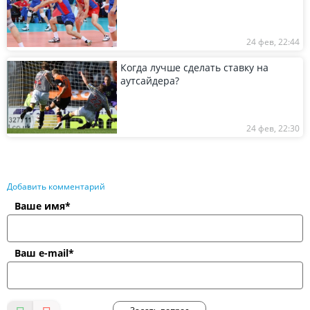
24 фев, 22:44
Когда лучше сделать ставку на
аутсайдера?
24 фев, 22:30
Добавить комментарий
Ваше имя*
Ваш e-mail*