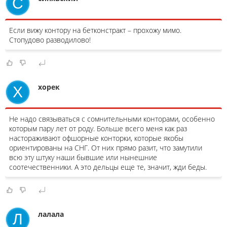
С
Если вижу контору на бетконстракт – прохожу мимо.
Стопудово разводилово!
хорек
Х
Не надо связываться с сомнительными конторами, особенно
которым пару лет от роду. Больше всего меня как раз
настораживают офшорные конторки, которые якобы
ориентированы на СНГ. От них прямо разит, что замутили
всю эту штуку наши бывшие или нынешние
соотечественники. А это дельцы еще те, значит, жди беды.
лалала
Л