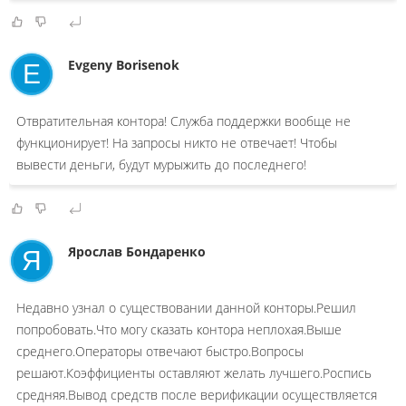
Evgeny Borisenok
E
Отвратительная контора! Служба поддержки вообще не
функционирует! На запросы никто не отвечает! Чтобы
вывести деньги, будут мурыжить до последнего!
Ярослав Бондаренко
Я
Недавно узнал о существовании данной конторы.Решил
попробовать.Что могу сказать контора неплохая.Выше
среднего.Операторы отвечают быстро.Вопросы
решают.Коэффициенты оставляют желать лучшего.Роспись
средняя.Вывод средств после верификации осуществляется