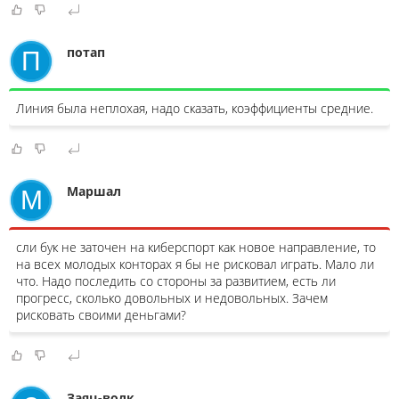
потап
П
Линия была неплохая, надо сказать, коэффициенты средние.
Маршал
М
сли бук не заточен на киберспорт как новое направление, то
на всех молодых конторах я бы не рисковал играть. Мало ли
что. Надо последить со стороны за развитием, есть ли
прогресс, сколько довольных и недовольных. Зачем
рисковать своими деньгами?
Заяц-волк