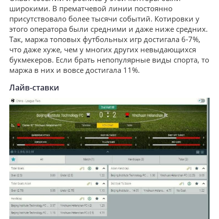
широкими. В прематчевой линии постоянно
присутствовало более тысячи событий. Котировки у
этого оператора были средними и даже ниже средних.
Так, маржа топовых футбольных игр достигала 6-7%,
что даже хуже, чем у многих других невыдающихся
букмекеров. Если брать непопулярные виды спорта, то
маржа в них и вовсе достигала 11%.
Лайв-ставки