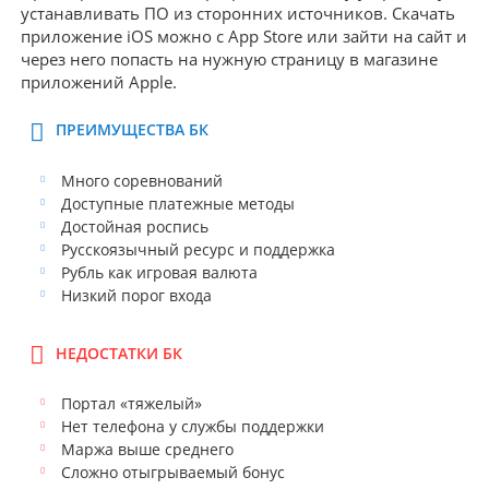
устанавливать ПО из сторонних источников. Скачать
приложение iOS можно с App Store или зайти на сайт и
через него попасть на нужную страницу в магазине
приложений Apple.
ПРЕИМУЩЕСТВА БК
Много соревнований
Доступные платежные методы
Достойная роспись
Русскоязычный ресурс и поддержка
Рубль как игровая валюта
Низкий порог входа
НЕДОСТАТКИ БК
Портал «тяжелый»
Нет телефона у службы поддержки
Маржа выше среднего
Сложно отыгрываемый бонус