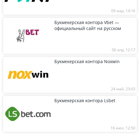
09 мар, 14:16
Букмекерская контора Vbet —
официальный сайт на русском
06 апр, 12:17
Букмекерская контора Noxwin
24 май, 23:03
Букмекерская контора Lsbet
16 июл, 12:50