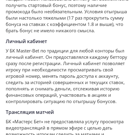
получить стартовый бонус, поэтому наличие
промокода было необязательным. Условия отыгрыша
были настолько тяжелыми (17 раз прокрутить сумму
бонуса на ставках с коэффициентом 1.8 и выше), что
брать бонус не имело никакого смысла.
Личный кабинет
У БК Master-Bet по традиции для любой конторы был
личный кабинет. Он предоставлялся каждому беттору
сразу после регистрации. Личный кабинет позволяет
игроку при необходимости просматривать свой
игровой номер, менять пароль доступа к аккаунту,
следить за историей совершенных и текущих ставок,
пополнять и снимать деньги, отслеживая историю
финансовых операций, участвовать в акциях и
контролировать ситуацию по отыгрышу бонусов.
Трансляция матчей
БК «Мастерс Бет» не предоставляла услугу просмотра
видеотрансляций в прямом эфире с целью дать
возможность игрокам следить за матчами и