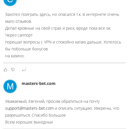
Захотел поиграть здесь, но опасался т.к. в интернете очень
мало отзывов.
Депал кровные на свой страх и риск, вроде пока все ок.
Через саппорт
порешал вопросы с VPN и спокойно катаю дальше. Хотелось
бы побольше бонусов
на казино.
masters-bet.com
M
Уважаемый, Евгений, просим обратиться на почту
support@masters-bet.com
и описать ситуацию. Уверены, что
разрешиться. Спасибо большое
Всем хороших выходных