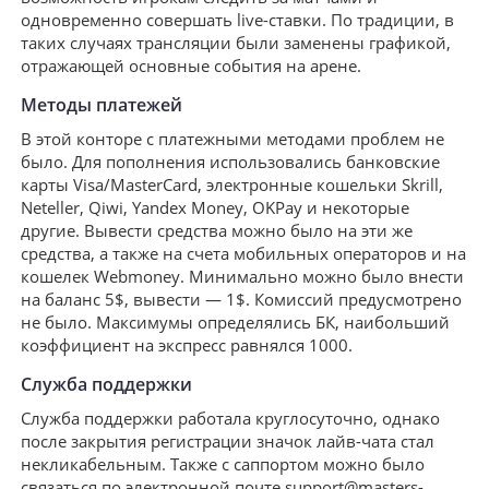
одновременно совершать live-ставки. По традиции, в
таких случаях трансляции были заменены графикой,
отражающей основные события на арене.
Методы платежей
В этой конторе с платежными методами проблем не
было. Для пополнения использовались банковские
карты Visa/MasterCard, электронные кошельки Skrill,
Neteller, Qiwi, Yandex Money, OKPay и некоторые
другие. Вывести средства можно было на эти же
средства, а также на счета мобильных операторов и на
кошелек Webmoney. Минимально можно было внести
на баланс 5$, вывести — 1$. Комиссий предусмотрено
не было. Максимумы определялись БК, наибольший
коэффициент на экспресс равнялся 1000.
Служба поддержки
Служба поддержки работала круглосуточно, однако
после закрытия регистрации значок лайв-чата стал
некликабельным. Также с саппортом можно было
связаться по электронной почте support@masters-