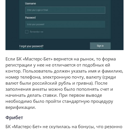
Если БК «Мастерс-Бет» вернется на рынок, то форма
регистрации у нее не отличается от подобных ей
контор. Пользователь должен указать имя и фамилию,
номер телефона, электронную почту, валюту (среди
валют были российский рубль и гривна). После
заполнения анкеты можно было пополнять счет и
начинать делать ставки. При первом выводе
необходимо было пройти стандартную процедуру
верификации.
Фрибет
БК «Мастерс-Бет» не скупилась на бонусы, что резонно