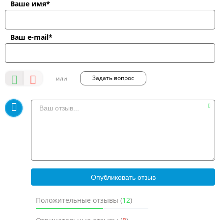
Ваше имя*
Ваш e-mail*
Задать вопрос
Положительные отзывы (
12
)