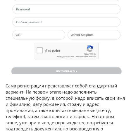
Сама регистрация представляет собой стандартный
вариант. На первом этапе надо заполнить
специальную форму, в которой надо вписать свои имя
и фамилию, дату рождения, страну и адрес
проживания, а также контактные данные (почту,
телефон), затем задать логин и пароль. На втором
этапе, уже при выводе первых денег, потребуется
подтвердить документально всю введенную