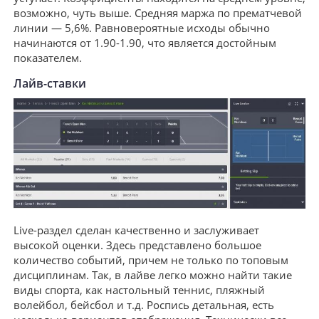
возможно, чуть выше. Средняя маржа по прематчевой
линии — 5,6%. Равновероятные исходы обычно
начинаются от 1.90-1.90, что является достойным
показателем.
Лайв-ставки
Live-раздел сделан качественно и заслуживает
высокой оценки. Здесь представлено большое
количество событий, причем не только по топовым
дисциплинам. Так, в лайве легко можно найти такие
виды спорта, как настольный теннис, пляжный
волейбол, бейсбол и т.д. Роспись детальная, есть