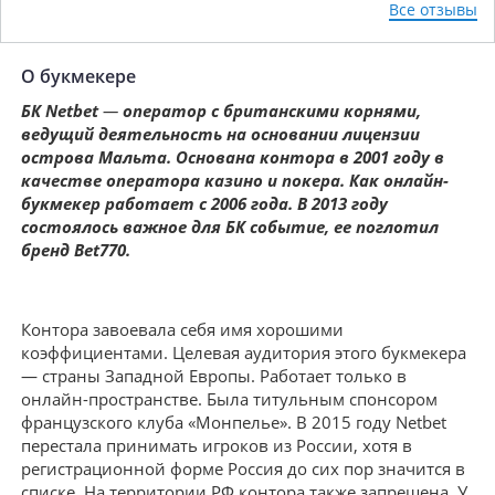
Все отзывы
О букмекере
БК
Netbet
—
оператор с британскими корнями,
ведущий деятельность на основании лицензии
острова Мальта. Основана контора в 2001 году в
качестве оператора казино и покера. Как онлайн-
букмекер работает с 2006 года. В 2013 году
состоялось важное для БК событие, ее поглотил
бренд
Bet
770.
Контора завоевала себя имя хорошими
коэффициентами. Целевая аудитория этого букмекера
— страны Западной Европы. Работает только в
онлайн-пространстве. Была титульным спонсором
французского клуба «Монпелье». В 2015 году Netbet
перестала принимать игроков из России, хотя в
регистрационной форме Россия до сих пор значится в
списке. На территории РФ контора также запрещена. У