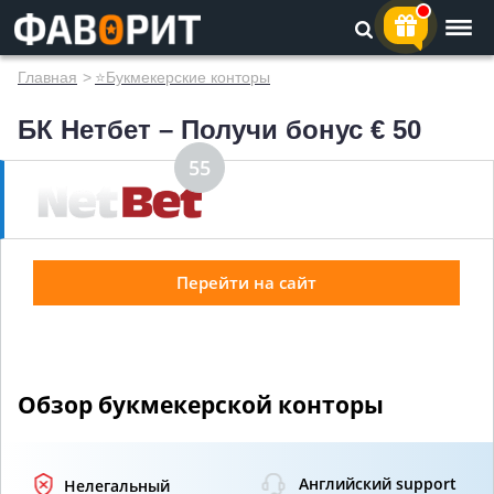
Главная
>
⭐Букмекерские конторы
БК Нетбет – Получи бонус € 50
55
Перейти на сайт
Обзор букмекерской конторы
Английский support
Нелегальный