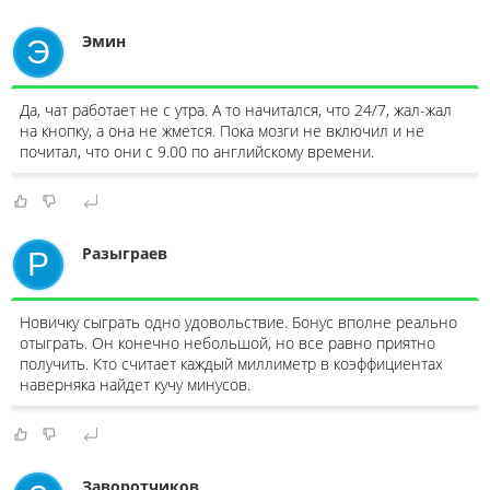
Эмин
Э
Да, чат работает не с утра. А то начитался, что 24/7, жал-жал
на кнопку, а она не жмется. Пока мозги не включил и не
почитал, что они с 9.00 по английскому времени.
Разыграев
Р
Новичку сыграть одно удовольствие. Бонус вполне реально
отыграть. Он конечно небольшой, но все равно приятно
получить. Кто считает каждый миллиметр в коэффициентах
наверняка найдет кучу минусов.
Заворотчиков