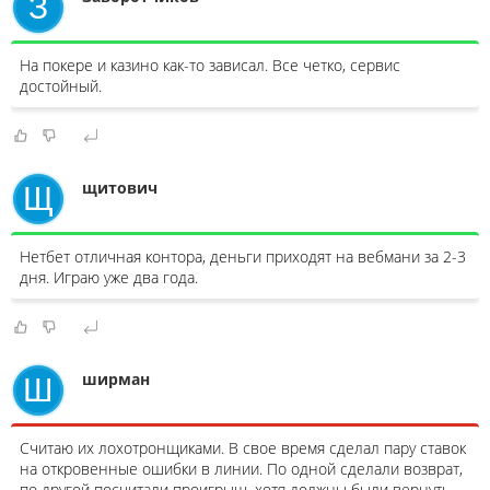
З
На покере и казино как-то зависал. Все четко, сервис
достойный.
щитович
Щ
Нетбет отличная контора, деньги приходят на вебмани за 2-3
дня. Играю уже два года.
ширман
Ш
Считаю их лохотронщиками. В свое время сделал пару ставок
на откровенные ошибки в линии. По одной сделали возврат,
по другой посчитали проигрыш, хотя должны были вернуть