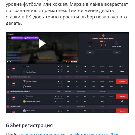
уровне футбола или хоккея. Маржа в лайве возрастает
по сравнению с прематчем. Тем не менее делать
ставки в БК достаточно просто и выбор позволяет это
делать.
GGbet регистрация
Чтобы
зарегистрироваться на официальном сайте