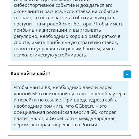
киберспортивное событие и дождаться его
окончания и расчета. Если ставка на событие
сыграет, то после расчета события выигрыш
поступит на игровой счет беттора. Чтобы иметь
прибыль на дистанции и выигрывать
регулярно, необходимо хорошо разбираться в
спорте, иметь прибыльную стратегию ставок,
грамотно управлять игровым банком, иметь
психологическую устойчивость.
Как найти сайт?
Чтобы найти БК, необходимо ввести адрес
данной БК в поисковой системе своего браузера
и перейти по ссылке. При вводе адреса сайта
необходимо помнить, что GGbet.ru – это
официальная российская версия БК, которая
платит налог, а GGbet.com – международная
версия, которая запрещена в России.