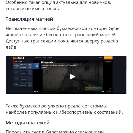
Особенно такая опция актуальна для новичков,
которые не имеют опыта.
Трансляция матчей
Несомненным плюсом букмекерской конторы Ggbet
является наличие бесплатных трансляций матчей.
Доступные трансляции появляются вверху раздела
лайв.
Также букмекер регулярно предлагает стримы
наиболее популярных киберспортивных состязаний.
Методы платежей
Пополнить счет в Ggbet можно следующими