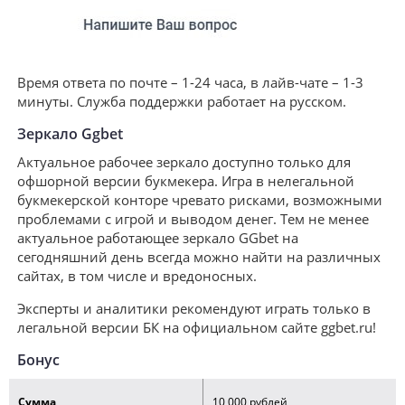
Время ответа по почте – 1-24 часа, в лайв-чате – 1-3
минуты. Служба поддержки работает на русском.
Зеркало Ggbet
Актуальное рабочее зеркало доступно только для
офшорной версии букмекера. Игра в нелегальной
букмекерской конторе чревато рисками, возможными
проблемами с игрой и выводом денег. Тем не менее
актуальное работающее зеркало GGbet на
сегодняшний день всегда можно найти на различных
сайтах, в том числе и вредоносных.
Эксперты и аналитики рекомендуют играть только в
легальной версии БК на официальном сайте ggbet.ru!
Бонус
Сумма
10 000 рублей