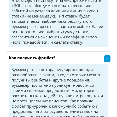
Чтобы сделать ставку типа «экспресс» на сайте
«GGbet», необходимо выбрать несколько
событий из раздела лайв или линия в купон
ставки (не менее двух). Тип ставки будет
автоматически выбран «экспресс» (у этого
букмекера экспресс называется «комбо»). Далее
останется только выбрать сумму ставки,
согласиться с изменениями коэффициентов
(если понадобится), и сделать ставку.
Как получить фрибет?
Букмекерская контора регулярно проводит
разнообразные акции, в ходе которых можно
получить фрибеты и другие поощрения.
Букмекер постоянно публикует новости со
своими свежими предложениями, которые
рассчитаны как на действующих игроков, так и
на потенциальных клиентов. Как правило,
фрибет приурочен к какому-либо событию и
предоставляется за осуществление ставок на
определенную сумму за указанный промежуток