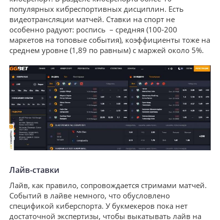
популярных кибреспортивных дисциплин. Есть
видеотрансляции матчей. Ставки на спорт не
особенно радуют: роспись – средняя (100-200
маркетов на топовые события), коэффициенты тоже на
среднем уровне (1,89 по равным) с маржей около 5%.
Лайв-ставки
Лайв, как правило, сопровождается стримами матчей.
Событий в лайве немного, что обусловлено
спецификой киберспорта. У букмекеров пока нет
достаточной экспертизы, чтобы выкатывать лайв на