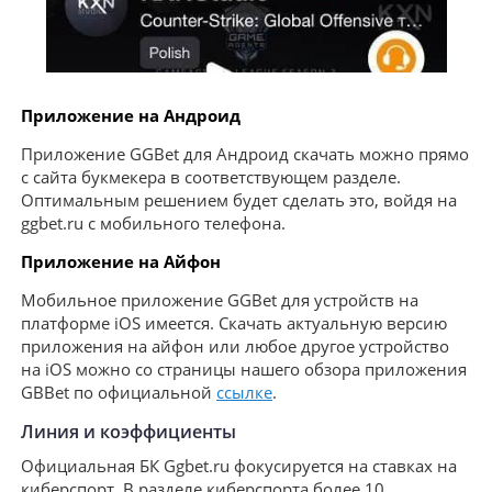
Приложение на Андроид
Приложение GGBet для Андроид скачать можно прямо
с сайта букмекера в соответствующем разделе.
Оптимальным решением будет сделать это, войдя на
ggbet.ru с мобильного телефона.
Приложение на Айфон
Мобильное приложение GGBet для устройств на
платформе iOS имеется. Скачать актуальную версию
приложения на айфон или любое другое устройство
на iOS можно со страницы нашего обзора приложения
GBBet по официальной
ссылке
.
Линия и коэффициенты
Официальная БК Ggbet.ru фокусируется на ставках на
киберспорт. В разделе киберспорта более 10