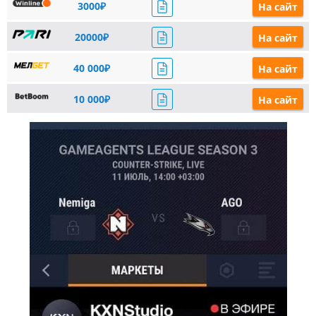
3000₽
На сайт
20000₽
На сайт
40 000₽
На сайт
10 000₽
На сайт