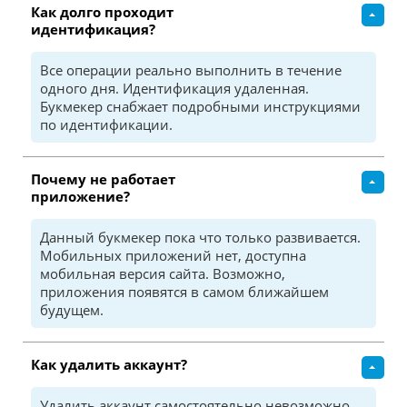
Как долго проходит
идентификация?
Все операции реально выполнить в течение
одного дня. Идентификация удаленная.
Букмекер снабжает подробными инструкциями
по идентификации.
Почему не работает
приложение?
Данный букмекер пока что только развивается.
Мобильных приложений нет, доступна
мобильная версия сайта. Возможно,
приложения появятся в самом ближайшем
будущем.
Как удалить аккаунт?
Удалить аккаунт самостоятельно невозможно,