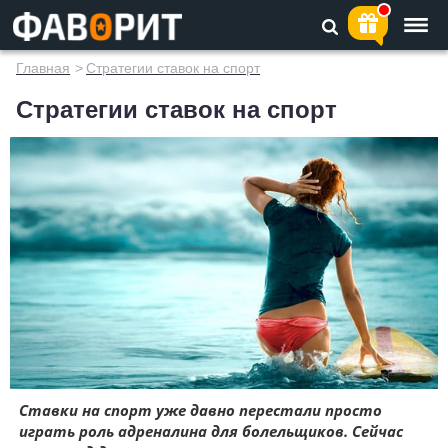
Главная
>
Стратегии ставок на спорт
Стратегии ставок на спорт
Ставки на спорт уже давно перестали просто
играть роль адреналина для болельщиков. Сейчас