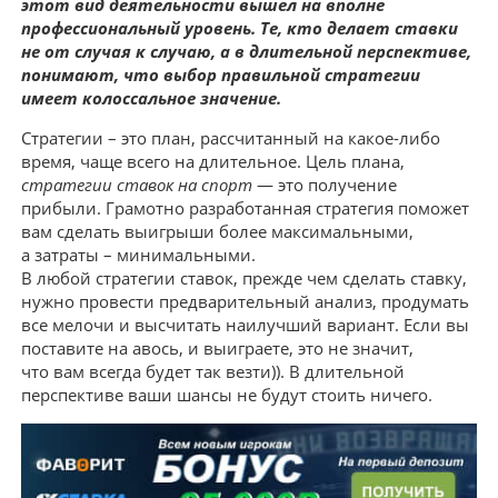
этот вид деятельности вышел на вполне
профессиональный уровень. Те, кто делает ставки
не от случая к случаю, а в длительной перспективе,
понимают, что выбор правильной стратегии
имеет колоссальное значение.
Стратегии – это план, рассчитанный на какое-либо
время, чаще всего на длительное. Цель плана,
стратегии ставок на спорт
— это получение
прибыли. Грамотно разработанная стратегия поможет
вам сделать выигрыши более максимальными,
а затраты – минимальными.
В любой стратегии ставок, прежде чем сделать ставку,
нужно провести предварительный анализ, продумать
все мелочи и высчитать наилучший вариант. Если вы
поставите на авось, и выиграете, это не значит,
что вам всегда будет так везти)). В длительной
перспективе ваши шансы не будут стоить ничего.