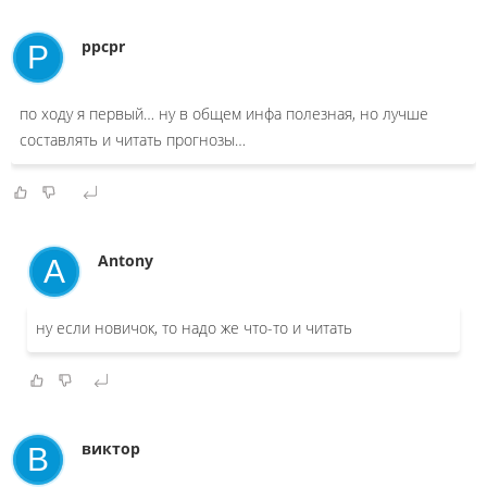
ppcpr
P
по ходу я первый… ну в общем инфа полезная, но лучше
составлять и читать прогнозы…
Antony
A
ну если новичок, то надо же что-то и читать
виктор
В