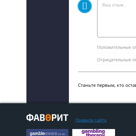
Положительные от
Отрицательные от
Станьте первым, кто ост
Правила сайта