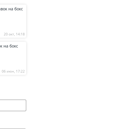
вок на бокс
20 окт, 14:18
к на бокс
06 июн, 17:22