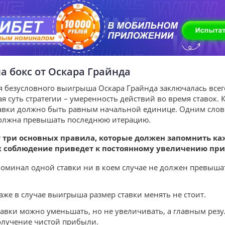
на бокс от Оскара Грайнда
ия безусловного выигрыша Оскара Грайнда заключалась всег
я суть стратегии – умеренность действий во время ставок. 
авки должно быть равным начальной единице. Одним слов
должна превышать последнюю итерацию.
 три основных правила, которые должен запомнить к
их соблюдение приведет к постоянному увеличению пр
номинал одной ставки ни в коем случае не должен превыша
.
аже в случае выигрыша размер ставки менять не стоит.
тавки можно уменьшать, но не увеличивать, а главным рез
олучение чистой прибыли.