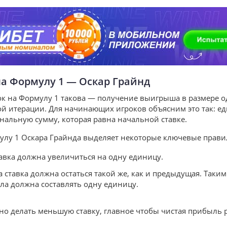
на Формулу 1 — Оскар Грайнд
вок на Формулу 1 такова — получение выигрыша в размере 
й итерации. Для начинающих игроков объясним это так: е
нальную сумму, которая равна начальной ставке.
мулу 1 Оскара Грайнда выделяет некоторые ключевые прави
авка должна увеличиться на одну единицу.
 ставка должна остаться такой же, как и предыдущая. Таким
ла должна составлять одну единицу.
но делать меньшую ставку, главное чтобы чистая прибыль 