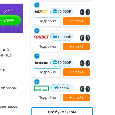
5
40 000₽
Подробно
На сайт
6
15 000₽
Подробно
На сайт
одной
диница
7
10 000₽
ла:
Подробно
На сайт
8
 образом,
7777₽
Подробно
На сайт
равнялась
Все букмекеры