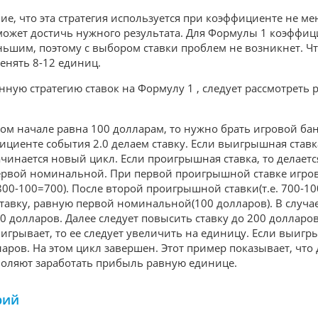
е, что эта стратегия используется при коэффициенте не мен
сможет достичь нужного результата. Для Формулы 1 коэффиц
ньшим, поэтому с выбором ставки проблем не возникнет. Ч
енять 8-12 единиц.
нную стратегию ставок на Формулу 1 , следует рассмотреть
амом начале равна 100 долларам, то нужно брать игровой ба
ициенте события 2.0 делаем ставку. Если выигрышная ставка
чинается новый цикл. Если проигрышная ставка, то делаетс
первой номинальной. При первой проигрышной ставке игро
 800-100=700). После второй проигрышной ставки(т.е. 700-1
тавку, равную первой номинальной(100 долларов). В случ
0 долларов. Далее следует повысить ставку до 200 долларо
выигрывает, то ее следует увеличить на единицу. Если выигр
ларов. На этом цикл завершен. Этот пример показывает, что
оляют заработать прибыль равную единице.
рий