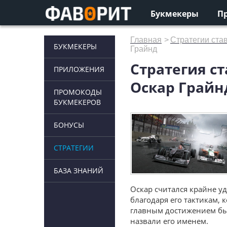
Букмекеры
П
Главная
>
Стратегии став
БУКМЕКЕРЫ
Грайнд
Стратегия с
ПРИЛОЖЕНИЯ
Оскар Грайн
ПРОМОКОДЫ
БУКМЕКЕРОВ
БОНУСЫ
СТРАТЕГИИ
БАЗА ЗНАНИЙ
Оскар считался крайне у
благодаря его тактикам, 
главным достижением был
назвали его именем.