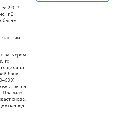
ее 2.0. В
иент 2
тобы не
 реальный
нк размером
, то
я еще одна
вой банк
00=600)
ае выигрыша
в. Правила
ывает снова,
 две подряд