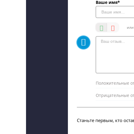
Ваше имя*
Положительные от
Отрицательные от
Станьте первым, кто ост