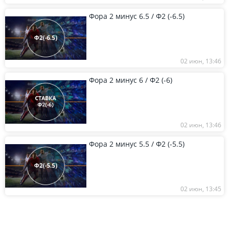
Фора 2 минус 6.5 / Ф2 (-6.5)
02 июн, 13:46
Фора 2 минус 6 / Ф2 (-6)
02 июн, 13:46
Фора 2 минус 5.5 / Ф2 (-5.5)
02 июн, 13:45