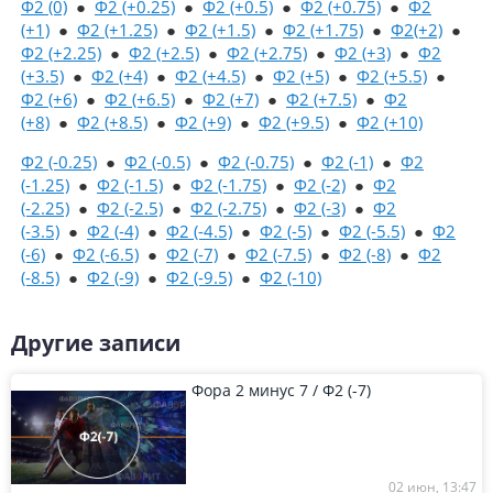
Ф2 (0)
●
Ф2 (+0.25)
●
Ф2 (+0.5)
●
Ф2 (+0.75)
●
Ф2
(+1)
●
Ф2 (+1.25)
●
Ф2 (+1.5)
●
Ф2 (+1.75)
●
Ф2(+2)
●
Ф2 (+2.25)
●
Ф2 (+2.5)
●
Ф2 (+2.75)
●
Ф2 (+3)
●
Ф2
(+3.5)
●
Ф2 (+4)
●
Ф2 (+4.5)
●
Ф2 (+5)
●
Ф2 (+5.5)
●
Ф2 (+6)
●
Ф2 (+6.5)
●
Ф2 (+7)
●
Ф2 (+7.5)
●
Ф2
(+8)
●
Ф2 (+8.5)
●
Ф2 (+9)
●
Ф2 (+9.5)
●
Ф2 (+10)
Ф2 (-0.25)
●
Ф2 (-0.5)
●
Ф2 (-0.75)
●
Ф2 (-1)
●
Ф2
(-1.25)
●
Ф2 (-1.5)
●
Ф2 (-1.75)
●
Ф2 (-2)
●
Ф2
(-2.25)
●
Ф2 (-2.5)
●
Ф2 (-2.75)
●
Ф2 (-3)
●
Ф2
(-3.5)
●
Ф2 (-4)
●
Ф2 (-4.5)
●
Ф2 (-5)
●
Ф2 (-5.5)
●
Ф2
(-6)
●
Ф2 (-6.5)
●
Ф2 (-7)
●
Ф2 (-7.5)
●
Ф2 (-8)
●
Ф2
(-8.5)
●
Ф2 (-9)
●
Ф2 (-9.5)
●
Ф2 (-10)
Другие записи
Фора 2 минус 7 / Ф2 (-7)
02 июн, 13:47