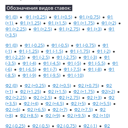
Обозначения видов ставок:
Ф1 (0)
●
Ф1 (+0.25)
●
Ф1 (+0.5)
●
Ф1 (+0.75)
●
Ф1
(+1)
●
Ф1 (+1.25)
●
Ф1 (+1.5)
●
Ф1 (+1.75)
●
Ф1 (+2)
●
Ф1 (+2.25)
●
Ф1 (+2.5)
●
Ф1 (+2.75)
●
Ф1 (+3)
●
Ф1
(+3.5)
Ф1 (0)
●
Ф1 (-0.25)
●
Ф1 (-0.5)
●
Ф1 (-0.75)
●
Ф1
(-1)
●
Ф1 (-1.25)
●
Ф1 (-1.5)
●
Ф1 (-1.75)
●
Ф1 (-2)
●
Ф1 (-2.25)
●
Ф1 (-2.5)
●
Ф1 (-2.75)
●
Ф1 (-3)
●
Ф1
(-3.5)
●
Ф1 (-4)
●
Ф1 (-4.5)
●
Ф1 (-5)
●
Ф1 (-5.5)
●
Ф1
(-6)
●
Ф1 (-6.5)
●
Ф1 (-7)
●
Ф1 (-7.5)
●
Ф1 (-8)
●
Ф1
(-8.5)
●
Ф1 (-9)
●
Ф1 (-9.5)
●
Ф1 (-10)
Ф2 (0)
●
Ф2 (+0.25)
●
Ф2 (+0.5)
●
Ф2 (+0.75)
●
Ф2
(+1)
●
Ф2 (+1.25)
●
Ф2 (+1.5)
●
Ф2 (+1.75)
●
Ф2(+2)
●
Ф2 (+2.25)
●
Ф2 (+2.5)
●
Ф2 (+2.75)
●
Ф2 (+3)
●
Ф2
(+3.5)
●
Ф2 (+4)
●
Ф2 (+4.5)
●
Ф2 (+5)
●
Ф2 (+5.5)
●
Ф2 (+6)
●
Ф2 (+6.5)
●
Ф2 (+7)
●
Ф2 (+7.5)
●
Ф2
(+8)
●
Ф2 (+8.5)
●
Ф2 (+9)
●
Ф2 (+9.5)
●
Ф2 (+10)
Ф2 (-0.25)
●
Ф2 (-0.5)
●
Ф2 (-0.75)
●
Ф2 (-1)
●
Ф2