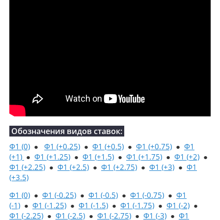
Обозначения видов ставок:
Ф1 (0)
●
Ф1 (+0.25)
●
Ф1 (+0.5)
●
Ф1 (+0.75)
●
Ф1
(+1)
●
Ф1 (+1.25)
●
Ф1 (+1.5)
●
Ф1 (+1.75)
●
Ф1 (+2)
●
Ф1 (+2.25)
●
Ф1 (+2.5)
●
Ф1 (+2.75)
●
Ф1 (+3)
●
Ф1
(+3.5)
Ф1 (0)
●
Ф1 (-0.25)
●
Ф1 (-0.5)
●
Ф1 (-0.75)
●
Ф1
(-1)
●
Ф1 (-1.25)
●
Ф1 (-1.5)
●
Ф1 (-1.75)
●
Ф1 (-2)
●
Ф1 (-2.25)
●
Ф1 (-2.5)
●
Ф1 (-2.75)
●
Ф1 (-3)
●
Ф1