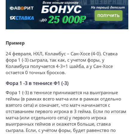
Пример
24 февраля, НХЛ, Коламбус – Сан-Хосе (4-0). Ставка
фора 1 (-3) сыграла, так как, с учетом форы, у
Коламбуса получается 4-3=1 шайба, а у Сан-Хосе
остается 0 точных бросков.
Фора 1 -3 в теннисе Ф1 (-3)
Фора 1 (-3) в теннисе принимается на выигранные
геймы (в рамках всего матча или в рамках отдельно
взятого сета) и означает, что матч начинается с
отставанием первого игрока в 3 гейма. Если по итогам
матча (или отдельного сета) у первого игрока
выигранных геймов и окажется больше, ставка
сыграла. Если, с учётом форы, будет равенство по