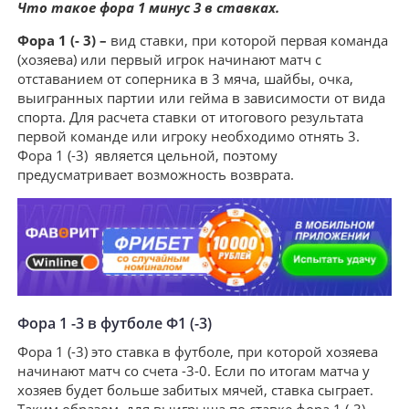
Что такое фора 1 минус 3 в ставках.
Фора 1 (- 3) –
вид ставки, при которой первая команда
(хозяева) или первый игрок начинают матч с
отставанием от соперника в 3 мяча, шайбы, очка,
выигранных партии или гейма в зависимости от вида
спорта. Для расчета ставки от итогового результата
первой команде или игроку необходимо отнять 3.
Фора 1 (-3) является цельной, поэтому
предусматривает возможность возврата.
Фора 1 -3 в футболе Ф1 (-3)
Фора 1 (-3) это ставка в футболе, при которой хозяева
начинают матч со счета -3-0. Если по итогам матча у
хозяев будет больше забитых мячей, ставка сыграет.