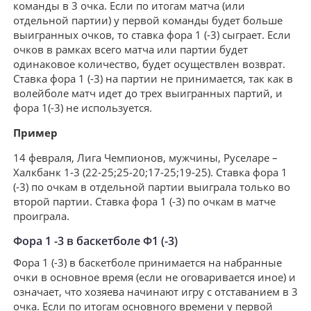
команды в 3 очка. Если по итогам матча (или
отдельной партии) у первой команды будет больше
выигранных очков, то ставка фора 1 (-3) сыграет. Если
очков в рамках всего матча или партии будет
одинаковое количество, будет осуществлен возврат.
Ставка фора 1 (-3) на партии не принимается, так как в
волейболе матч идет до трех выигранных партий, и
фора 1(-3) не используется.
Пример
14 февраля, Лига Чемпионов, мужчины, Руселаре –
Халкбанк 1-3 (22-25;25-20;17-25;19-25). Ставка фора 1
(-3) по очкам в отдельной партии выиграла только во
второй партии. Ставка фора 1 (-3) по очкам в матче
проиграла.
Фора 1 -3 в баскетболе Ф1 (-3)
Фора 1 (-3) в баскетболе принимается на набранные
очки в основное время (если не оговаривается иное) и
означает, что хозяева начинают игру с отставанием в 3
очка. Если по итогам основного времени у первой