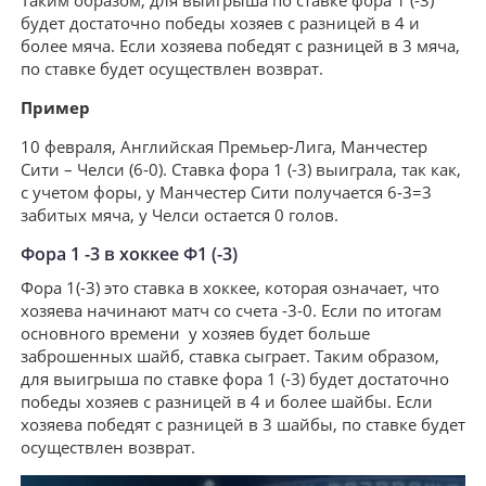
Таким образом, для выигрыша по ставке фора 1 (-3)
будет достаточно победы хозяев с разницей в 4 и
более мяча. Если хозяева победят с разницей в 3 мяча,
по ставке будет осуществлен возврат.
Пример
10 февраля, Английская Премьер-Лига, Манчестер
Сити – Челси (6-0). Ставка фора 1 (-3) выиграла, так как,
с учетом форы, у Манчестер Сити получается 6-3=3
забитых мяча, у Челси остается 0 голов.
Фора 1 -3 в хоккее Ф1 (-3)
Фора 1(-3) это ставка в хоккее, которая означает, что
хозяева начинают матч со счета -3-0. Если по итогам
основного времени у хозяев будет больше
заброшенных шайб, ставка сыграет. Таким образом,
для выигрыша по ставке фора 1 (-3) будет достаточно
победы хозяев с разницей в 4 и более шайбы. Если
хозяева победят с разницей в 3 шайбы, по ставке будет
осуществлен возврат.