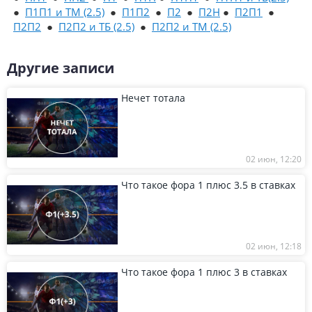
●
П1П1 и ТМ (2.5)
●
П1П2
●
П2
●
П2Н
●
П2П1
●
П2П2
●
П2П2 и ТБ (2.5)
●
П2П2 и ТМ (2.5)
Другие записи
Нечет тотала
02 июн, 12:20
Что такое фора 1 плюс 3.5 в ставках
02 июн, 12:18
Что такое фора 1 плюс 3 в ставках