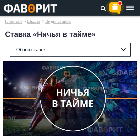
Главная
>
Школа
>
Виды ставок
Ставка «Ничья в тайме»
Обзор ставок