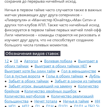
сохранив до перерыва ничейный исход.
Ничья в первом тайме часто случается также в важных
матчах уважающих друг друга соперников –
«Ливерпуля» и «Манчестер Юнайтед»,«Ман Сити» и
других топ-клубов АПЛ. Также часто ничейный исход
фиксируется в первом тайме первых матчей плей-офф
Лиги чемпионов – команды стараются не рисковать и
изучают друг друга, что не способствует созданию
большого числа голевых моментов.
Обозначения видов ставок:
12
●
1Х
●
Автогол
●
Волевая победа
●
Выиграет в
обоих таймах
●
Выиграет в обоих таймах НЕТ
●
Выиграет хотя бы один тайм
●
Гол в меньшинстве
●
Гол в пустые ворота
●
Голы в обоих таймах
●
Дубль
●
Забьёт в обоих таймах
●
Забьёт в одном из таймов
●
Забьёт игрок, вышедший на замену
●
Количество
брейков
●
Количество двойных ошибок
●
Количество матчболов
●
Количество реализаций
большинства
●
Нечет тотала
●
Ничья в тайме
●
НН
●
НП1
●
НП2
●
П1
●
П1Н
●
П1П1
●
П1П1 и ТБ(2.5)